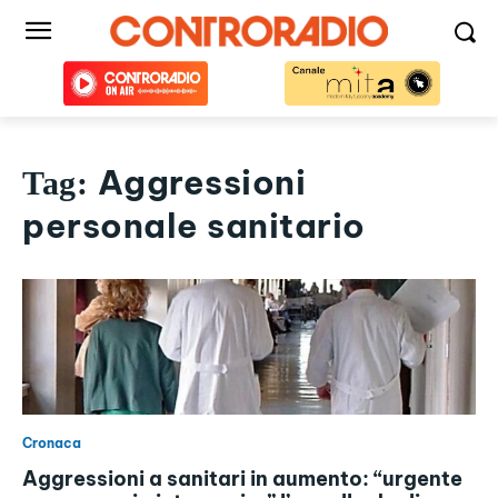
Aggressioni
Tag:
personale sanitario
Cronaca
Aggressioni a sanitari in aumento: “urgente