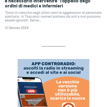
e necessario intervenire” l’appello degli
ordini di medici e infermieri
"Sono in crescita negli ultimi anni le aggressioni al personale
sanitario. In Toscana i numeri parlano da soli e non possono
essere ignorati. Serve...
12 Gennaio 2024