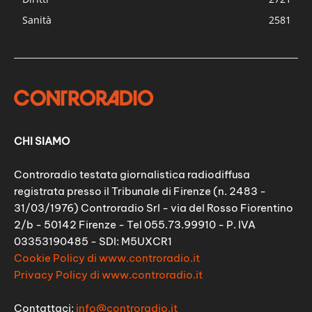
Sanità
2581
CHI SIAMO
Controradio testata giornalistica radiodiffusa
registrata presso il Tribunale di Firenze (n. 2483 -
31/03/1976) Controradio Srl - via del Rosso Fiorentino
2/b - 50142 Firenze - Tel 055.73.99910 - P. IVA
03353190485 - SDI: M5UXCR1
Cookie Policy di www.controradio.it
Privacy Policy di www.controradio.it
Contattaci:
info@controradio.it