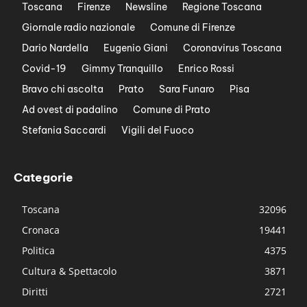
Toscana
Firenze
Newsline
Regione Toscana
Giornale radio nazionale
Comune di Firenze
Dario Nardella
Eugenio Giani
Coronavirus Toscana
Covid-19
Gimmy Tranquillo
Enrico Rossi
Bravo chi ascolta
Prato
Sara Funaro
Pisa
Ad ovest di padalino
Comune di Prato
Stefania Saccardi
Vigili del Fuoco
Categorie
Toscana
32096
Cronaca
19441
Politica
4375
Cultura & Spettacolo
3871
Diritti
2721