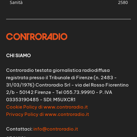
Sanità
2580
CHI SIAMO
Controradio testata giornalistica radiodiffusa
registrata presso il Tribunale di Firenze (n. 2483 -
31/03/1976) Controradio Srl - via del Rosso Fiorentino
2/b - 50142 Firenze - Tel 055.73.99910 - P. IVA
03353190485 - SDI: M5UXCR1
Cookie Policy di www.controradio.it
Privacy Policy di www.controradio.it
Contattaci:
info@controradio.it