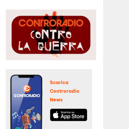
Scarica
Controradio
News