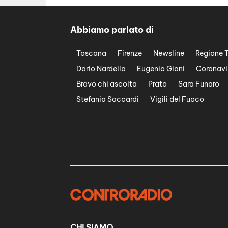
Abbiamo parlato di
Toscana
Firenze
Newsline
Regione 
Dario Nardella
Eugenio Giani
Coronavi
Bravo chi ascolta
Prato
Sara Funaro
Stefania Saccardi
Vigili del Fuoco
CHI SIAMO