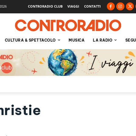
2026
CONTRORADIO CLUB
VIAGGI
CONTATTI
CULTURA & SPETTACOLO
MUSICA
LA RADIO
SEGU
ristie