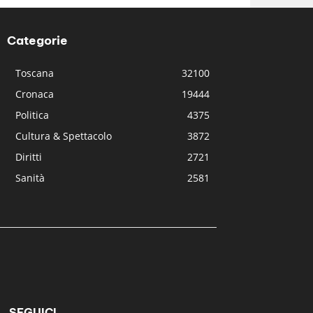
Categorie
Toscana
32100
Cronaca
19444
Politica
4375
Cultura & Spettacolo
3872
Diritti
2721
Sanità
2581
SEGUICI