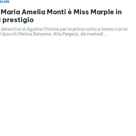
acolo
 Maria Amelia Monti è Miss Marple in
i prestigio
detective di Agatha Christie per la prima volta a teatro con la
Ipocriti Melina Balsamo. Alla Pergola, da martedì...