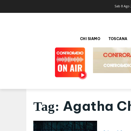
Sab 8 Ago 
CHI SIAMO
TOSCANA
Agatha Ch
Tag: