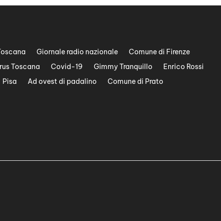
Toscana
Giornale radio nazionale
Comune di Firenze
rus Toscana
Covid-19
Gimmy Tranquillo
Enrico Rossi
Pisa
Ad ovest di padalino
Comune di Prato