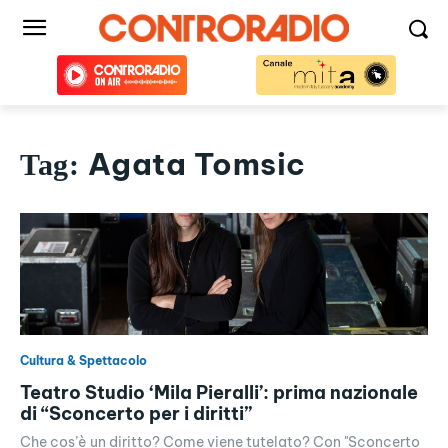
Agata Tomsic
Tag:
Cultura & Spettacolo
Teatro Studio ‘Mila Pieralli’: prima nazionale
di “Sconcerto per i diritti”
Che cos’è un diritto? Come viene tutelato? Con "Sconcerto