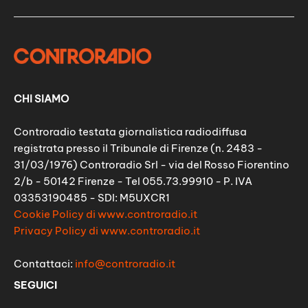
CHI SIAMO
Controradio testata giornalistica radiodiffusa
registrata presso il Tribunale di Firenze (n. 2483 -
31/03/1976) Controradio Srl - via del Rosso Fiorentino
2/b - 50142 Firenze - Tel 055.73.99910 - P. IVA
03353190485 - SDI: M5UXCR1
Cookie Policy di www.controradio.it
Privacy Policy di www.controradio.it
Contattaci:
info@controradio.it
SEGUICI