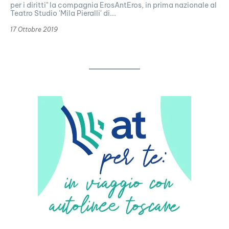
per i diritti" la compagnia ErosAntEros, in prima nazionale al
Teatro Studio 'Mila Pieralli' di...
17 Ottobre 2019