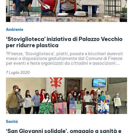
Ambiente
‘Stoviglioteca’ iniziativa di Palazzo Vecchio
per ridurre plastica
?Firenze, 'Stoviglioteca', piatti, posate e bicchieri durevoli
messi a disposizione gratuitamente dal Comune di Firenze
per eventi e feste organizzati da cittadini e associzioni:...
7 Luglio 2020
Sanità
‘San Giovanni solidale’, omaggio a sanità e