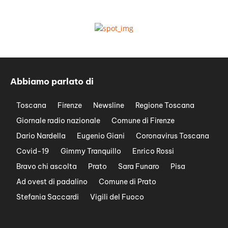
Abbiamo parlato di
Toscana
Firenze
Newsline
Regione Toscana
Giornale radio nazionale
Comune di Firenze
Dario Nardella
Eugenio Giani
Coronavirus Toscana
Covid-19
Gimmy Tranquillo
Enrico Rossi
Bravo chi ascolta
Prato
Sara Funaro
Pisa
Ad ovest di padalino
Comune di Prato
Stefania Saccardi
Vigili del Fuoco