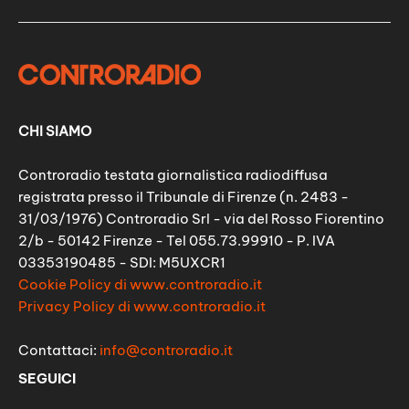
CHI SIAMO
Controradio testata giornalistica radiodiffusa
registrata presso il Tribunale di Firenze (n. 2483 -
31/03/1976) Controradio Srl - via del Rosso Fiorentino
2/b - 50142 Firenze - Tel 055.73.99910 - P. IVA
03353190485 - SDI: M5UXCR1
Cookie Policy di www.controradio.it
Privacy Policy di www.controradio.it
Contattaci:
info@controradio.it
SEGUICI