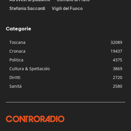
Stefania Saccardi
Vigili del Fuoco
Categorie
Toscana
32089
Cronaca
19437
Politica
4375
Cultura & Spettacolo
3869
Diritti
2720
Sanità
2580