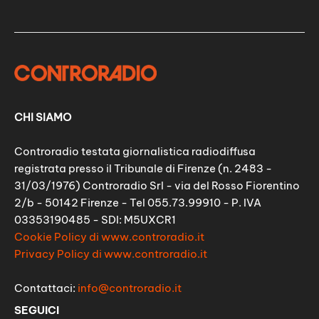
CHI SIAMO
Controradio testata giornalistica radiodiffusa
registrata presso il Tribunale di Firenze (n. 2483 -
31/03/1976) Controradio Srl - via del Rosso Fiorentino
2/b - 50142 Firenze - Tel 055.73.99910 - P. IVA
03353190485 - SDI: M5UXCR1
Cookie Policy di www.controradio.it
Privacy Policy di www.controradio.it
Contattaci:
info@controradio.it
SEGUICI