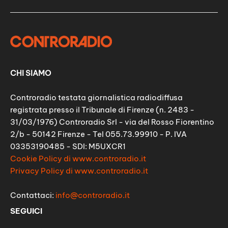
CHI SIAMO
Controradio testata giornalistica radiodiffusa
registrata presso il Tribunale di Firenze (n. 2483 -
31/03/1976) Controradio Srl - via del Rosso Fiorentino
2/b - 50142 Firenze - Tel 055.73.99910 - P. IVA
03353190485 - SDI: M5UXCR1
Cookie Policy di www.controradio.it
Privacy Policy di www.controradio.it
Contattaci:
info@controradio.it
SEGUICI