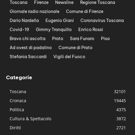
Toscana
Firenze
Newsline
Regione Toscana
Giornale radio nazionale
Comune di Firenze
Dario Nardella
Eugenio Giani
Coronavirus Toscana
Covid-19
Gimmy Tranquillo
Enrico Rossi
Bravo chi ascolta
Prato
Sara Funaro
Pisa
Ad ovest di padalino
Comune di Prato
Stefania Saccardi
Vigili del Fuoco
Categorie
Toscana
32101
Cronaca
19445
Politica
4375
Cultura & Spettacolo
3872
Diritti
2721