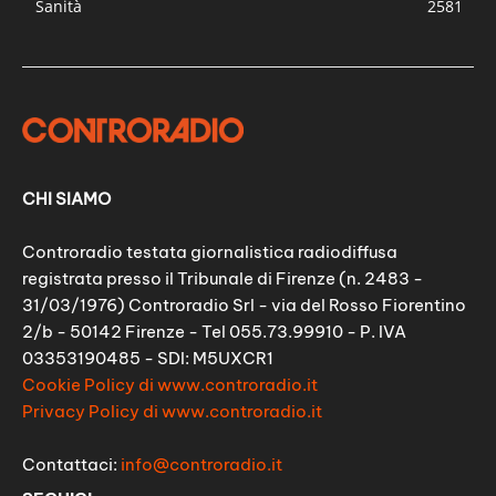
Sanità
2581
CHI SIAMO
Controradio testata giornalistica radiodiffusa
registrata presso il Tribunale di Firenze (n. 2483 -
31/03/1976) Controradio Srl - via del Rosso Fiorentino
2/b - 50142 Firenze - Tel 055.73.99910 - P. IVA
03353190485 - SDI: M5UXCR1
Cookie Policy di www.controradio.it
Privacy Policy di www.controradio.it
Contattaci:
info@controradio.it