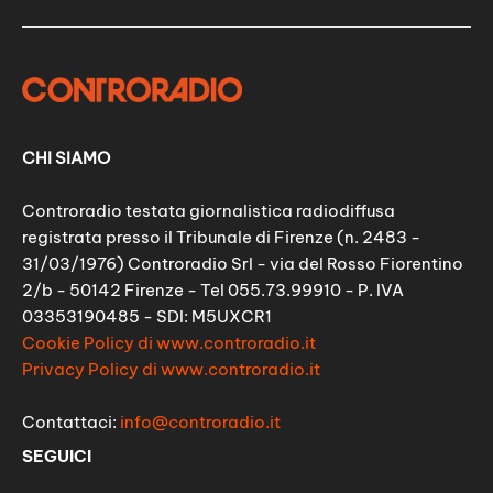
CHI SIAMO
Controradio testata giornalistica radiodiffusa
registrata presso il Tribunale di Firenze (n. 2483 -
31/03/1976) Controradio Srl - via del Rosso Fiorentino
2/b - 50142 Firenze - Tel 055.73.99910 - P. IVA
03353190485 - SDI: M5UXCR1
Cookie Policy di www.controradio.it
Privacy Policy di www.controradio.it
Contattaci:
info@controradio.it
SEGUICI