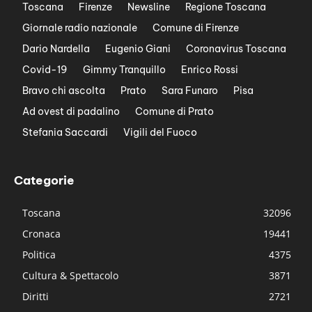
Toscana
Firenze
Newsline
Regione Toscana
Giornale radio nazionale
Comune di Firenze
Dario Nardella
Eugenio Giani
Coronavirus Toscana
Covid-19
Gimmy Tranquillo
Enrico Rossi
Bravo chi ascolta
Prato
Sara Funaro
Pisa
Ad ovest di padalino
Comune di Prato
Stefania Saccardi
Vigili del Fuoco
Categorie
Toscana
32096
Cronaca
19441
Politica
4375
Cultura & Spettacolo
3871
Diritti
2721