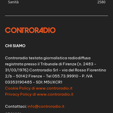
Sanità
2580
CHI SIAMO
Controradio testata giornalistica radiodiffusa
registrata presso il Tribunale di Firenze (n. 2483 -
31/03/1976) Controradio Srl - via del Rosso Fiorentino
2/b - 50142 Firenze - Tel 055.73.99910 - P. IVA
03353190485 - SDI: M5UXCR1
Cookie Policy di www.controradio.it
Privacy Policy di www.controradio.it
Contattaci:
info@controradio.it