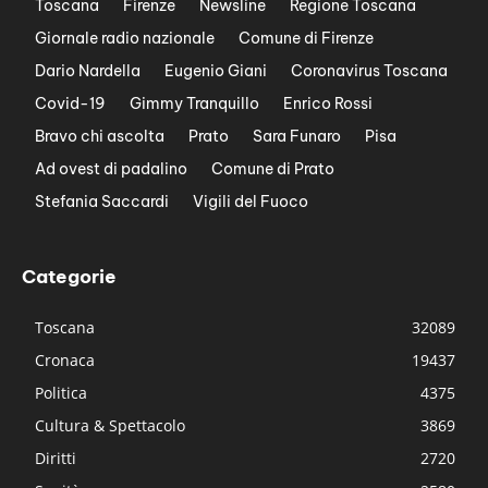
Toscana
Firenze
Newsline
Regione Toscana
Giornale radio nazionale
Comune di Firenze
Dario Nardella
Eugenio Giani
Coronavirus Toscana
Covid-19
Gimmy Tranquillo
Enrico Rossi
Bravo chi ascolta
Prato
Sara Funaro
Pisa
Ad ovest di padalino
Comune di Prato
Stefania Saccardi
Vigili del Fuoco
Categorie
Toscana
32089
Cronaca
19437
Politica
4375
Cultura & Spettacolo
3869
Diritti
2720