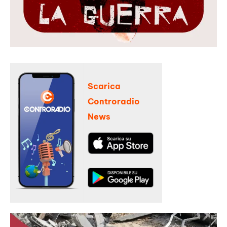
Scarica
Controradio
News