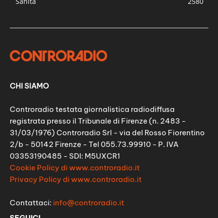
Sanità
2580
CHI SIAMO
Controradio testata giornalistica radiodiffusa
registrata presso il Tribunale di Firenze (n. 2483 -
31/03/1976) Controradio Srl - via del Rosso Fiorentino
2/b - 50142 Firenze - Tel 055.73.99910 - P. IVA
03353190485 - SDI: M5UXCR1
Cookie Policy di www.controradio.it
Privacy Policy di www.controradio.it
Contattaci:
info@controradio.it
SEGUICI