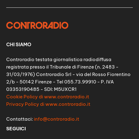
CHI SIAMO
Controradio testata giornalistica radiodiffusa
registrata presso il Tribunale di Firenze (n. 2483 -
31/03/1976) Controradio Srl - via del Rosso Fiorentino
2/b - 50142 Firenze - Tel 055.73.99910 - P. IVA
03353190485 - SDI: M5UXCR1
Cookie Policy di www.controradio.it
Privacy Policy di www.controradio.it
Contattaci:
info@controradio.it
SEGUICI