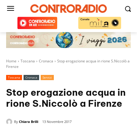
Home
Toscana
Cronaca
Stop erogazione acqua in rione S.Niccolò a
Firenze
Toscana
Cronaca
Servizi
Stop erogazione acqua in
rione S.Niccolò a Firenze
By
Chiara Brilli
13 Novembre 2017