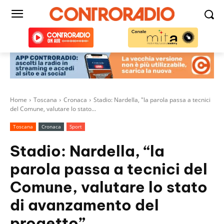
Home
Toscana
Cronaca
Stadio: Nardella, "la parola passa a tecnici
del Comune, valutare lo stato...
Toscana
Cronaca
Sport
Stadio: Nardella, “la
parola passa a tecnici del
Comune, valutare lo stato
di avanzamento del
progetto”