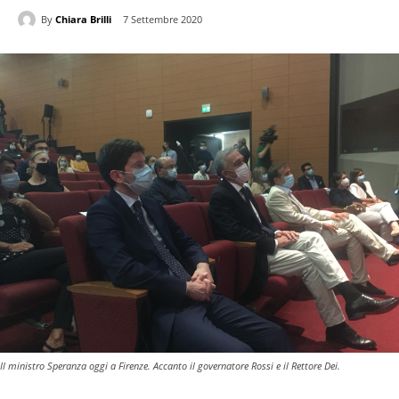
By
Chiara Brilli
7 Settembre 2020
Il ministro Speranza oggi a Firenze. Accanto il governatore Rossi e il Rettore Dei.