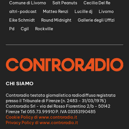
Comune di Livorno
Salt Peanuts
Cecilia Del Re
altri-podcast
Matteo Renzi
Lucille dj
Livorno
Eike Schmidt
Round Midnight
Gallerie degli Uffizi
Pd
Cgil
Rockville
CHI SIAMO
Controradio testata giornalistica radiodiffusa registrata
presso il Tribunale di Firenze (n. 2483 - 31/03/1976)
Controradio Srl - via del Rosso Fiorentino 2/b - 50142
Firenze Tel 055.73.99910 P. IVA 03353190485
Cookie Policy di www.controradio.it
Privacy Policy di www.controradio.it