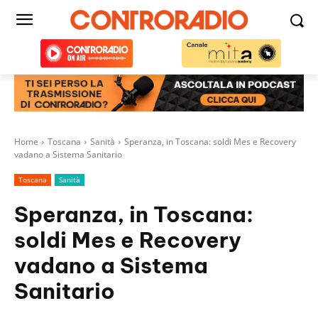
Home
Toscana
Sanità
Speranza, in Toscana: soldi Mes e Recovery
vadano a Sistema Sanitario
Toscana
Sanità
Speranza, in Toscana:
soldi Mes e Recovery
vadano a Sistema
Sanitario