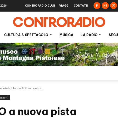
 2026
CONTRORADIO CLUB
VIAGGI
CONTATTI
CULTURA & SPETTACOLO
MUSICA
LA RADIO
SEGU
retola blocca 400 milioni di...
asporti
O a nuova pista