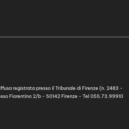
ffusa registrata presso il Tribunale di Firenze (n. 2483 -
osso Fiorentino 2/b - 50142 Firenze - Tel 055.73.99910