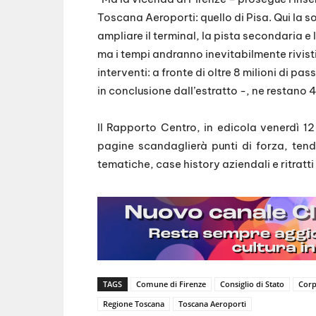
Toscana Aeroporti: quello di Pisa. Qui la 
ampliare il terminal, la pista secondaria e
ma i tempi andranno inevitabilmente rivisti
interventi: a fronte di oltre 8 milioni di p
in conclusione dall’estratto -, ne restano 4 
Il Rapporto Centro, in edicola venerdì 12 
pagine scandaglierà punti di forza, ten
tematiche, case history aziendali e ritratt
TAGS
Comune di Firenze
Consiglio di Stato
Corp
Regione Toscana
Toscana Aeroporti