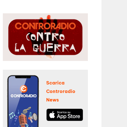
Scarica
Controradio
News