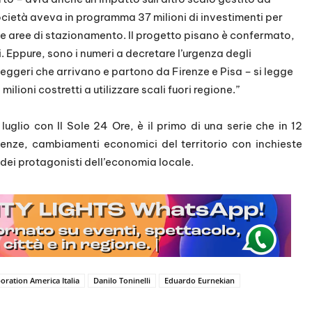
società aveva in programma 37 milioni di investimenti per
 le aree di stazionamento. Il progetto pisano è confermato,
. Eppure, sono i numeri a decretare l’urgenza degli
asseggeri che arrivano e partono da Firenze e Pisa – si legge
milioni costretti a utilizzare scali fuori regione.”
luglio con Il Sole 24 Ore, è il primo di una serie che in 12
denze, cambiamenti economici del territorio con inchieste
i dei protagonisti dell’economia locale.
oration America Italia
Danilo Toninelli
Eduardo Eurnekian