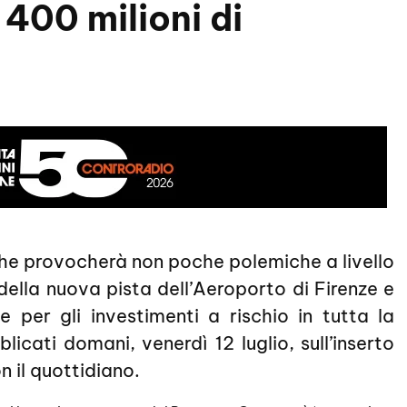
400 milioni di
 che provocherà non poche polemiche a livello
della nuova pista dell’Aeroporto di Firenze e
e per gli investimenti a rischio in tutta la
blicati domani, venerdì 12 luglio, sull’inserto
n il quottidiano.