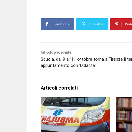
Facebook
Twitter
Pint
Articolo precedente
Scuola, dal 9 all’11 ottobre torna a Firenze il t
appuntamento con ‘Didacta’
Articoli correlati