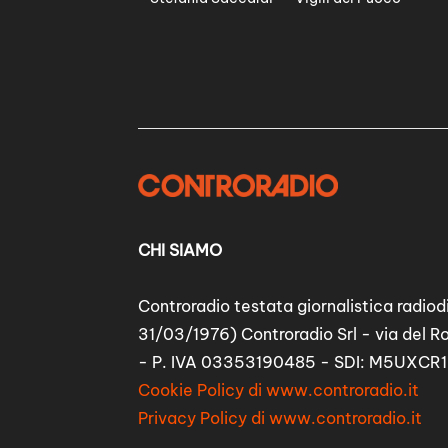
CHI SIAMO
Controradio testata giornalistica radiodi
31/03/1976) Controradio Srl - via del R
- P. IVA 03353190485 - SDI: M5UXCR1
Cookie Policy di www.controradio.it
Privacy Policy di www.controradio.it