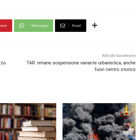
erest
WhatsApp
Email
Articolo successivo
erzo
TAR: rimane sospensione variante urbanistica, anche
fuori centro storico