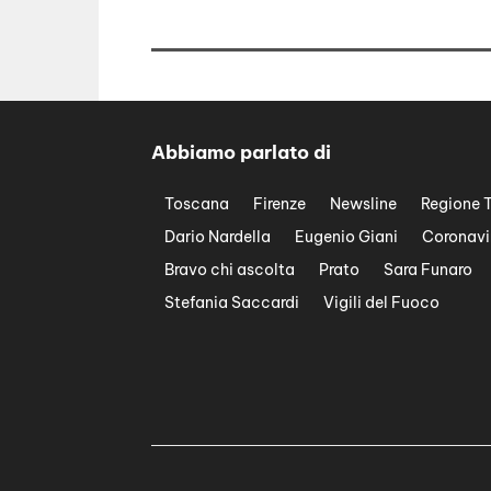
Abbiamo parlato di
Toscana
Firenze
Newsline
Regione 
Dario Nardella
Eugenio Giani
Coronavi
Bravo chi ascolta
Prato
Sara Funaro
Stefania Saccardi
Vigili del Fuoco