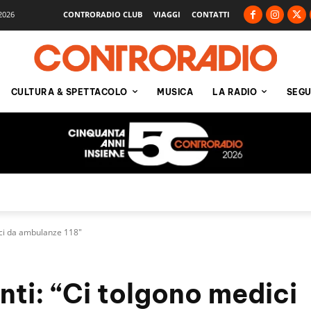
2026
CONTRORADIO CLUB
VIAGGI
CONTATTI
CULTURA & SPETTACOLO
MUSICA
LA RADIO
SEGU
dici da ambulanze 118"
nti: “Ci tolgono medici