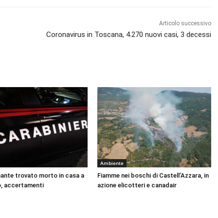
Articolo successivo
Coronavirus in Toscana, 4.270 nuovi casi, 3 decessi
Ambiente
nante trovato morto in casa a
Fiamme nei boschi di Castell’Azzara, in
, accertamenti
azione elicotteri e canadair