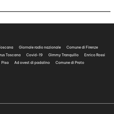
Toscana
Giornale radio nazionale
Comune di Firenze
rus Toscana
Covid-19
Gimmy Tranquillo
Enrico Rossi
Pisa
Ad ovest di padalino
Comune di Prato