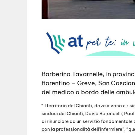
Barberino Tavarnelle, in provinci
fiorentino – Greve, San Casciano
del medico a bordo delle ambula
“Il territorio del Chianti, dove vivono e r
sindaci del Chianti, David Baroncelli, Pa
di rinunciare ad un servizio fondamentale
con la professionalità dell’infermiere”, “q