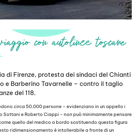
a di Firenze, protesta dei sindaci del Chianti
 e Barberino Tavarnelle – contro il taglio
nze del 118.
isiedono circa 50.000 persone – evidenziano in un appello i
olo Sottani e Roberto Ciappi – non può minimamente pensare
 come quello del medico a bordo sostituendo questa figura
uesto ridimensionamento è intollerabile a fronte di un