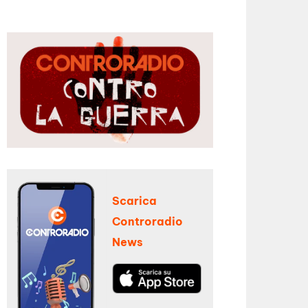
Scarica
Controradio
News