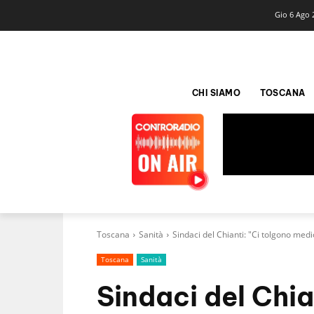
Gio 6 Ago 
CHI SIAMO
TOSCANA
Toscana
Sanità
Sindaci del Chianti: "Ci tolgono me
Toscana
Sanità
Sindaci del Chia