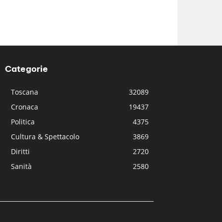
Categorie
Toscana
32089
Cronaca
19437
Politica
4375
Cultura & Spettacolo
3869
Diritti
2720
Sanità
2580