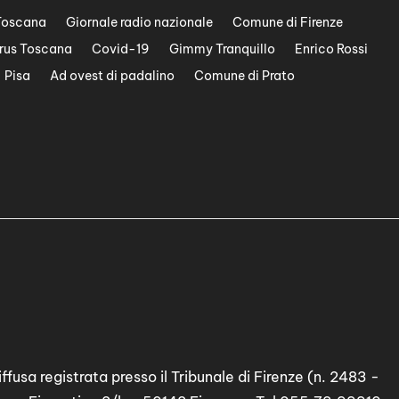
Toscana
Giornale radio nazionale
Comune di Firenze
rus Toscana
Covid-19
Gimmy Tranquillo
Enrico Rossi
Pisa
Ad ovest di padalino
Comune di Prato
ffusa registrata presso il Tribunale di Firenze (n. 2483 -