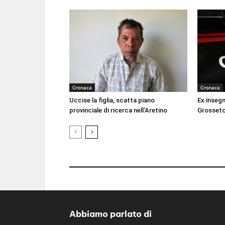
Cronaca
Cronaca
Uccise la figlia, scatta piano
Ex inseg
provinciale di ricerca nell’Aretino
Grosseto
Abbiamo parlato di