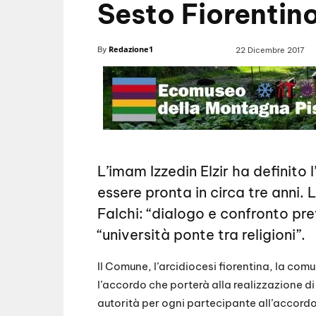
Sesto Fiorentin
Redazione1
By
22 Dicembre 2017
L’imam Izzedin Elzir ha definit
essere pronta in circa tre anni. 
Falchi: “dialogo e confronto pr
“università ponte tra religioni”.
Il Comune, l’arcidiocesi fiorentina, la comu
l’accordo che porterà alla realizzazione d
autorità per ogni partecipante all’accordo, 