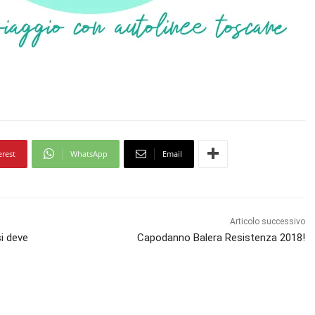
erest
WhatsApp
Email
Articolo successivo
si deve
Capodanno Balera Resistenza 2018!