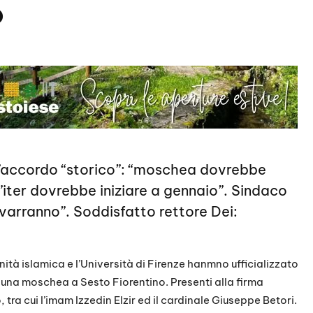
o
o l’accordo “storico”: “moschea dovrebbe
L’iter dovrebbe iniziare a gennaio”. Sindaco
evarranno”. Soddisfatto rettore Dei:
nità islamica e l’Università di Firenze hanmno ufficializzato
i una moschea a Sesto Fiorentino. Presenti alla firma
tra cui l’imam Izzedin Elzir ed il cardinale Giuseppe Betori.