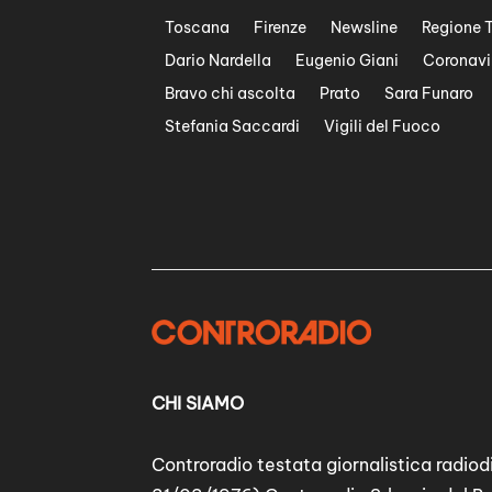
Toscana
Firenze
Newsline
Regione 
Dario Nardella
Eugenio Giani
Coronavi
Bravo chi ascolta
Prato
Sara Funaro
Stefania Saccardi
Vigili del Fuoco
CHI SIAMO
Controradio testata giornalistica radiodi