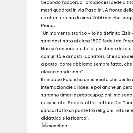
Secondo l’accordo l’arcidiocesi cede a tit
metri quadrati in via Pasolini. A fronte del
un altro terreno di circa 2500 mq che sorg
Piano.
“Un momento storico – lo ha definito Elzir 
sarà destinata ai circa 1500 fedeli dell’are
Non si è ancora posta la questione dei cos
comunità e ai nostri donatori, che sono s
a patto, come abbiamo sempre fatto, che 
alcuna condizione”.
Il sindaco Falchi ha annunciato che per la
internazionale di idee, e poi anche un per
saranno timori e preoccupazioni, ma sono
rassicurato. Soddisfatto il rettore Dei: “con
sarà di fatto un ponte tra religioni. Ed us
didattica e la ricerca”.