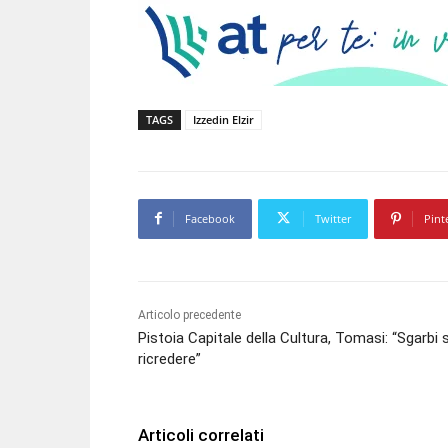
TAGS
Izzedin Elzir
Facebook
Twitter
Pint
Articolo precedente
Pistoia Capitale della Cultura, Tomasi: “Sgarbi 
ricredere”
Articoli correlati