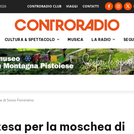
2026
CONTRORADIO CLUB
VIAGGI
CONTATTI
CULTURA & SPETTACOLO
MUSICA
LA RADIO
SEGU
a di Sesto Fiorentino
ntesa per la moschea di