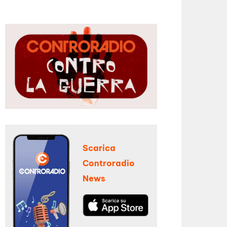
Scarica
Controradio
News