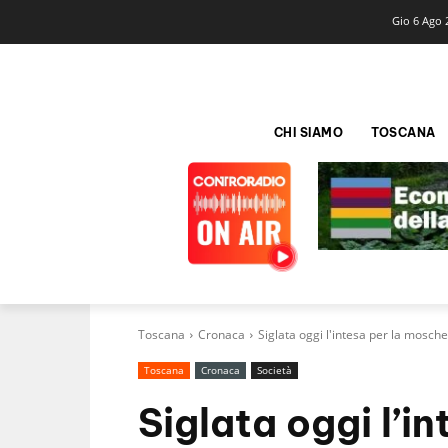
Gio 6 Ago 
CHI SIAMO
TOSCANA
Toscana
Cronaca
Siglata oggi l'intesa per la mosche
Toscana
Cronaca
Società
Siglata oggi l’i