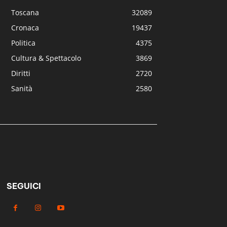
Toscana
32089
Cronaca
19437
Politica
4375
Cultura & Spettacolo
3869
Diritti
2720
Sanità
2580
SEGUICI