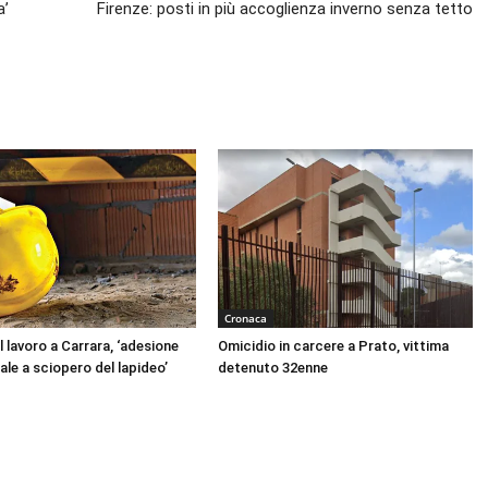
a’
Firenze: posti in più accoglienza inverno senza tetto
Cronaca
 lavoro a Carrara, ‘adesione
Omicidio in carcere a Prato, vittima
ale a sciopero del lapideo’
detenuto 32enne