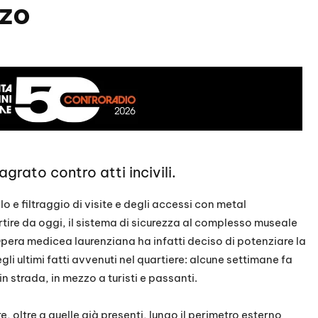
nzo
grato contro atti incivili.
o e filtraggio di visite e degli accessi con metal
tire da oggi, il sistema di sicurezza al complesso museale
Opera medicea laurenziana ha infatti deciso di potenziare la
li ultimi fatti avvenuti nel quartiere: alcune settimane fa
n strada, in mezzo a turisti e passanti.
 oltre a quelle già presenti, lungo il perimetro esterno