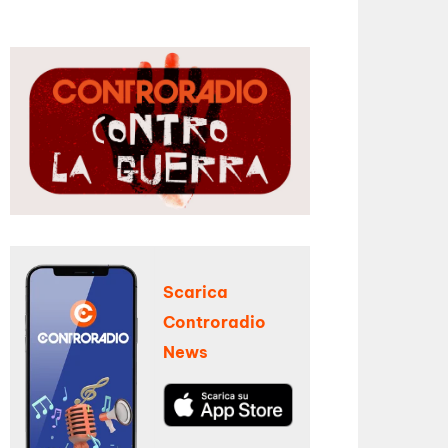
Scarica
Controradio
News