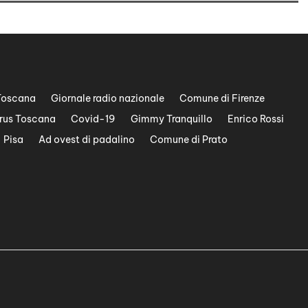
Toscana
Giornale radio nazionale
Comune di Firenze
rus Toscana
Covid-19
Gimmy Tranquillo
Enrico Rossi
Pisa
Ad ovest di padalino
Comune di Prato