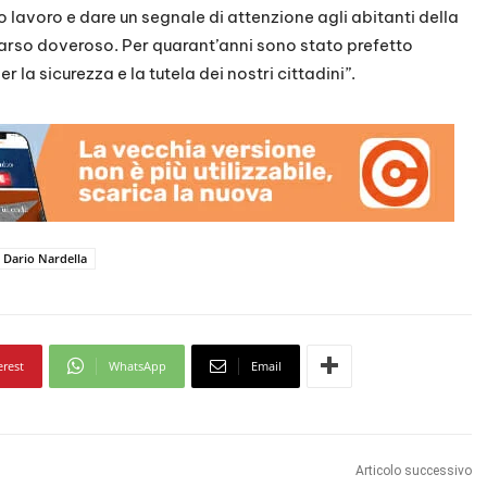
oro lavoro e dare un segnale di attenzione agli abitanti della
parso doveroso. Per quarant’anni sono stato prefetto
la sicurezza e la tutela dei nostri cittadini”.
Dario Nardella
erest
WhatsApp
Email
Articolo successivo