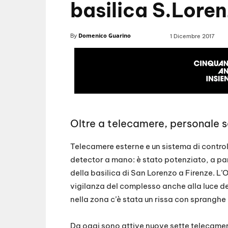
basilica S.Lore
Domenico Guarino
By
1 Dicembre 2017
Oltre a telecamere, personale sa
Telecamere esterne e un sistema di controll
detector a mano: è stato potenziato, a par
della basilica di San Lorenzo a Firenze. L’
vigilanza del complesso anche alla luce deg
nella zona c’è stata un rissa con spranghe i
Da oggi sono attive nuove sette telecamere,