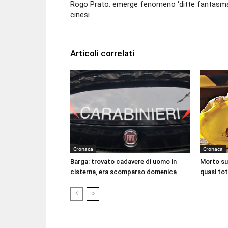
Rogo Prato: emerge fenomeno ‘ditte fantasm
cinesi
Articoli correlati
Cronaca
Cronaca
Barga: trovato cadavere di uomo in
Morto sul
cisterna, era scomparso domenica
quasi tot