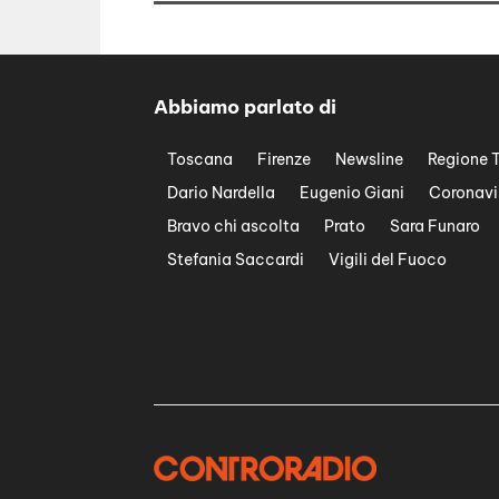
Abbiamo parlato di
Toscana
Firenze
Newsline
Regione 
Dario Nardella
Eugenio Giani
Coronavi
Bravo chi ascolta
Prato
Sara Funaro
Stefania Saccardi
Vigili del Fuoco