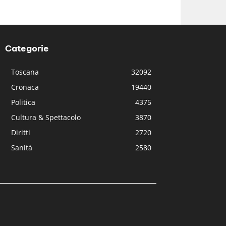
Categorie
Toscana
32092
Cronaca
19440
Politica
4375
Cultura & Spettacolo
3870
Diritti
2720
Sanità
2580