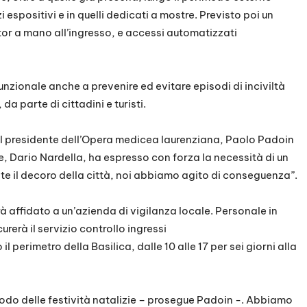
zi espositivi e in quelli dedicati a mostre. Previsto poi un
tor a mano all’ingresso, e accessi automatizzati
funzionale anche a prevenire ed evitare episodi di inciviltà
da parte di cittadini e turisti.
l presidente dell’Opera medicea laurenziana, Paolo Padoin
e, Dario Nardella, ha espresso con forza la necessità di un
 il decoro della città, noi abbiamo agito di conseguenza”.
rà affidato a un’azienda di vigilanza locale. Personale in
rerà il servizio controllo ingressi
perimetro della Basilica, dalle 10 alle 17 per sei giorni alla
riodo delle festività natalizie – prosegue Padoin -. Abbiamo