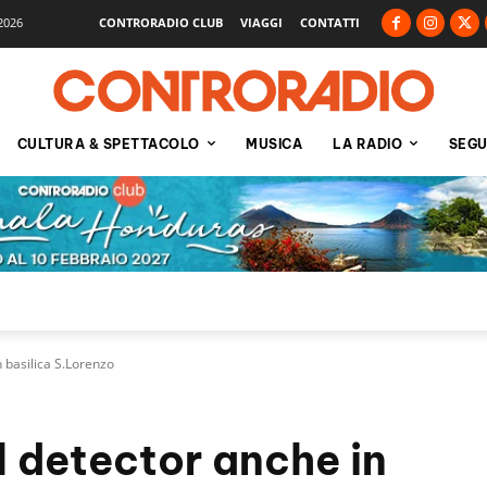
2026
CONTRORADIO CLUB
VIAGGI
CONTATTI
CULTURA & SPETTACOLO
MUSICA
LA RADIO
SEGU
 basilica S.Lorenzo
l detector anche in