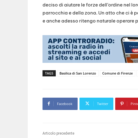
deciso di aiutare le forze dell’ordine nel l
parrocchia e della zona. Un atto che ci è 
e anche adesso ritengo naturale operare per 
TAGS
Basilica di San Lorenzo
Comune di Firenze
Facebook
Twitter
Pint
Articolo precedente