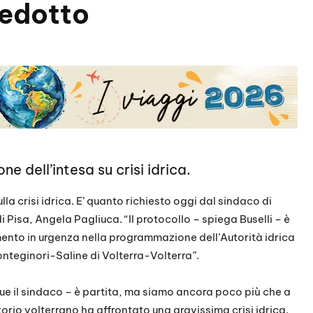
edotto
e dell’intesa su crisi idrica.
lla crisi idrica. E’ quanto richiesto oggi dal sindaco di
di Pisa, Angela Pagliuca. “Il protocollo – spiega Buselli – è
imento in urgenza nella programmazione dell’Autorità idrica
teginori-Saline di Volterra-Volterra”.
ue il sindaco – è partita, ma siamo ancora poco più che a
orio volterrano ha affrontato una gravissima crisi idrica.