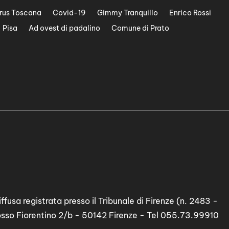
rus Toscana
Covid-19
Gimmy Tranquillo
Enrico Rossi
Pisa
Ad ovest di padalino
Comune di Prato
ffusa registrata presso il Tribunale di Firenze (n. 2483 -
osso Fiorentino 2/b - 50142 Firenze - Tel 055.73.99910