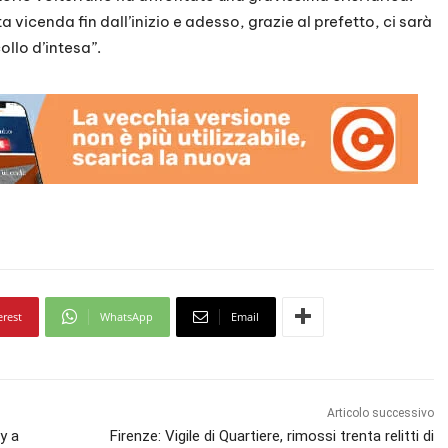
icenda fin dall’inizio e adesso, grazie al prefetto, ci sarà
ollo d’intesa”.
erest
WhatsApp
Email
Articolo successivo
by a
Firenze: Vigile di Quartiere, rimossi trenta relitti di