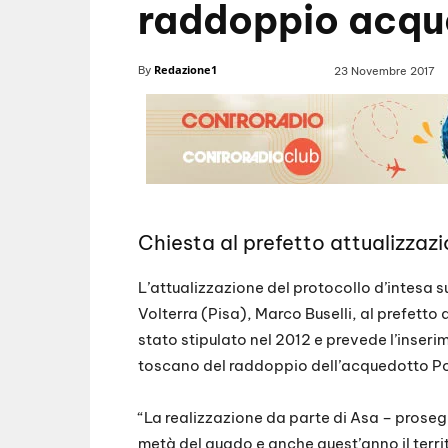
raddoppio acqu
Redazione1
By
23 Novembre 2017
Chiesta al prefetto attualizzazion
L’attualizzazione del protocollo d’intesa su
Volterra (Pisa), Marco Buselli, al prefetto 
stato stipulato nel 2012 e prevede l’inser
toscano del raddoppio dell’acquedotto Pon
“La realizzazione da parte di Asa – proseg
metà del guado e anche quest’anno il territ