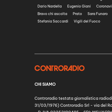
Dario Nardella
Eugenio Giani
Coronavi
Bravo chi ascolta
Prato
Sara Funaro
Stefania Saccardi
Vigili del Fuoco
CHI SIAMO
Controradio testata giornalistica radiodi
31/03/1976) Controradio Srl - via del R