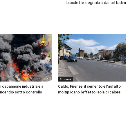
biciclette segnalati dai cittadini
Cronaca
n capannone industriale a
Caldo, Firenze: il cemento e l’asfalto
Incendio sotto controllo
moltiplicano l’effetto isola di calore