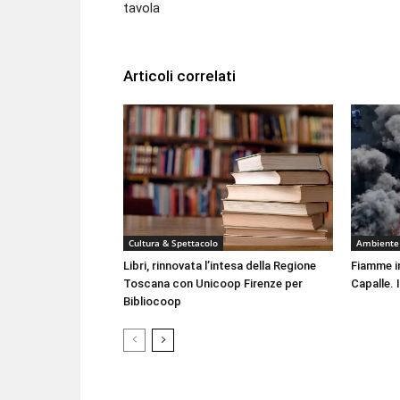
tavola
Articoli correlati
Cultura & Spettacolo
Ambiente
Libri, rinnovata l’intesa della Regione
Fiamme i
Toscana con Unicoop Firenze per
Capalle. 
Bibliocoop