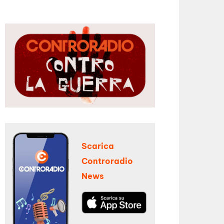
Scarica
Controradio
News