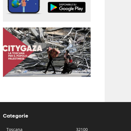
Categorie
Toscana
32100