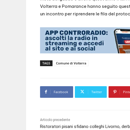
Volterra e Pomarance hanno seguito questa v
un incontro per riprendere le fila del protoc
TAGS
Comune di Volterra
Facebook
Twitter
Pint
Articolo precedente
Ristoratori pisani sfidano colleghi Livorno, der