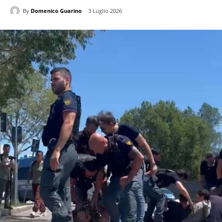
By
Domenico Guarino
3 Luglio 2026