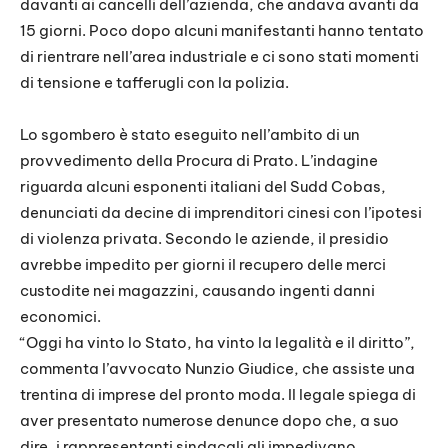
davanti ai cancelli dell’azienda, che andava avanti da
15 giorni. Poco dopo alcuni manifestanti hanno tentato
di rientrare nell’area industriale e ci sono stati momenti
di tensione e tafferugli con la polizia.
Lo sgombero è stato eseguito nell’ambito di un
provvedimento della Procura di Prato. L’indagine
riguarda alcuni esponenti italiani del Sudd Cobas,
denunciati da decine di imprenditori cinesi con l’ipotesi
di violenza privata. Secondo le aziende, il presidio
avrebbe impedito per giorni il recupero delle merci
custodite nei magazzini, causando ingenti danni
economici.
“Oggi ha vinto lo Stato, ha vinto la legalità e il diritto”,
commenta l’avvocato Nunzio Giudice, che assiste una
trentina di imprese del pronto moda. Il legale spiega di
aver presentato numerose denunce dopo che, a suo
dire, i rappresentanti sindacali gli impedivano