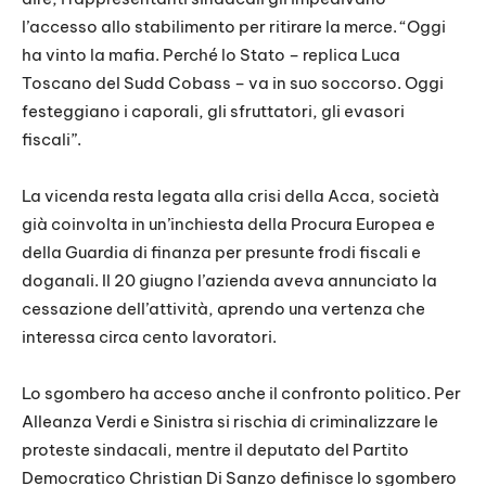
l’accesso allo stabilimento per ritirare la merce. “Oggi
ha vinto la mafia. Perché lo Stato – replica Luca
Toscano del Sudd Cobass – va in suo soccorso. Oggi
festeggiano i caporali, gli sfruttatori, gli evasori
fiscali”.
La vicenda resta legata alla crisi della Acca, società
già coinvolta in un’inchiesta della Procura Europea e
della Guardia di finanza per presunte frodi fiscali e
doganali. Il 20 giugno l’azienda aveva annunciato la
cessazione dell’attività, aprendo una vertenza che
interessa circa cento lavoratori.
Lo sgombero ha acceso anche il confronto politico. Per
Alleanza Verdi e Sinistra si rischia di criminalizzare le
proteste sindacali, mentre il deputato del Partito
Democratico Christian Di Sanzo definisce lo sgombero