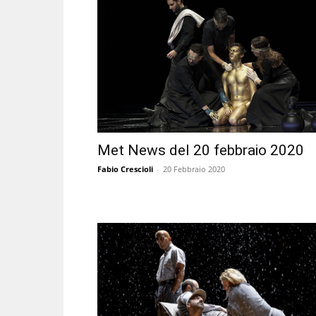
Met News del 20 febbraio 2020
Fabio Crescioli
-
20 Febbraio 2020