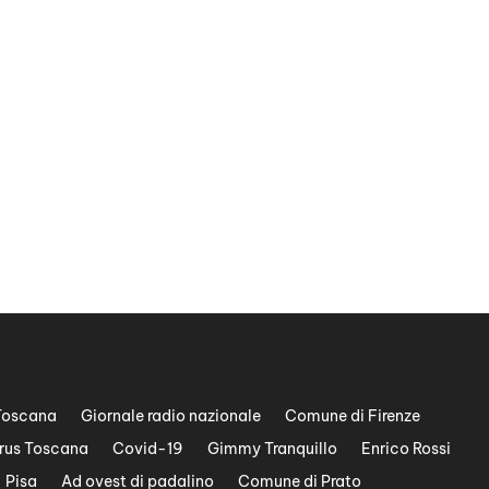
Toscana
Giornale radio nazionale
Comune di Firenze
rus Toscana
Covid-19
Gimmy Tranquillo
Enrico Rossi
Pisa
Ad ovest di padalino
Comune di Prato