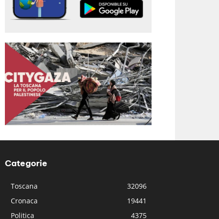
Categorie
Toscana
32096
Cronaca
19441
Politica
4375