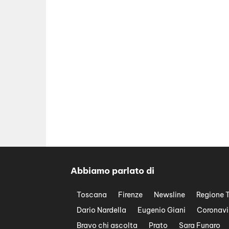
Abbiamo parlato di
Toscana
Firenze
Newsline
Regione 
Dario Nardella
Eugenio Giani
Coronavi
Bravo chi ascolta
Prato
Sara Funaro