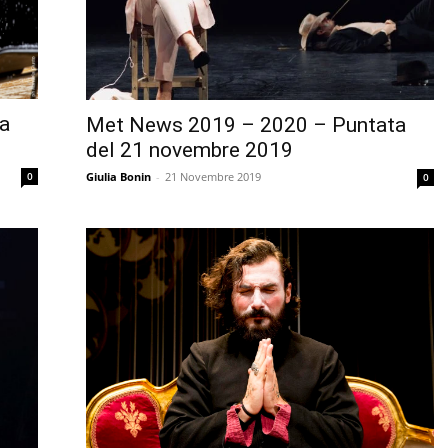
a
Met News 2019 – 2020 – Puntata
del 21 novembre 2019
0
Giulia Bonin
-
21 Novembre 2019
0