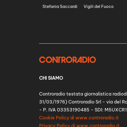
Stefania Saccardi
Vigili del Fuoco
CHI SIAMO
Controradio testata giornalistica radiodi
31/03/1976) Controradio Srl - via del R
- P. IVA 03353190485 - SDI: M5UXCR1
Cookie Policy di www.controradio.it
Privacy Policy di www.controradio.it