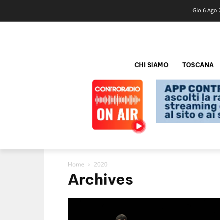
Gio 6 Ago 
CHI SIAMO
TOSCANA
Home
2020
Archives