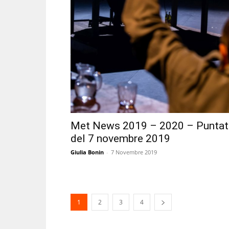
Met News 2019 – 2020 – Puntat
del 7 novembre 2019
Giulia Bonin
-
7 Novembre 2019
1
2
3
4