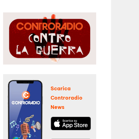
Scarica
Controradio
News