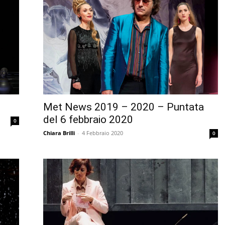
Met News 2019 – 2020 – Puntata
del 6 febbraio 2020
0
Chiara Brilli
-
4 Febbraio 2020
0