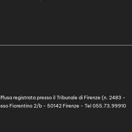
ffusa registrata presso il Tribunale di Firenze (n. 2483 -
osso Fiorentino 2/b - 50142 Firenze - Tel 055.73.99910