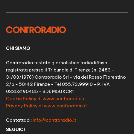
CHI SIAMO
Controradio testata giornalistica radiodiffusa
registrata presso il Tribunale di Firenze (n. 2483 -
31/03/1976) Controradio Srl - via del Rosso Fiorentino
2/b - 50142 Firenze - Tel 055.73.99910 - P. IVA
03353190485 - SDI: M5UXCR1
Cookie Policy di www.controradio.it
Privacy Policy di www.controradio.it
Contattaci:
info@controradio.it
SEGUICI