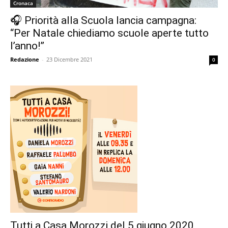
Cronaca
🎧 Priorità alla Scuola lancia campagna:
“Per Natale chiediamo scuole aperte tutto
l’anno!”
Redazione
-
23 Dicembre 2021
0
Tutti a Casa Morozzi del 5 giugno 2020