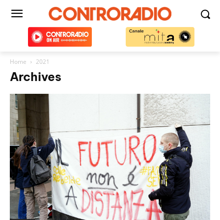
Home
2021
Archives