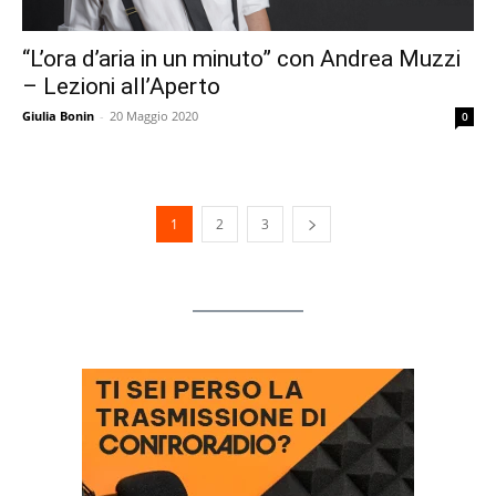
“L’ora d’aria in un minuto” con Andrea Muzzi
– Lezioni all’Aperto
Giulia Bonin
-
20 Maggio 2020
0
1
2
3