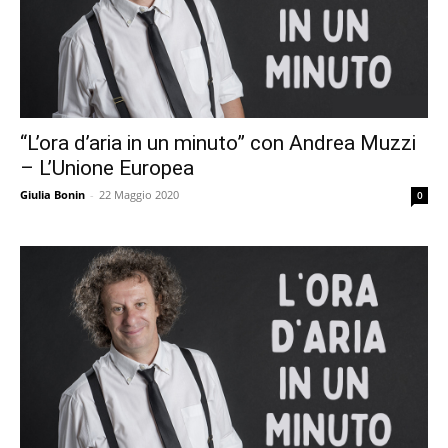
“L’ora d’aria in un minuto” con Andrea Muzzi
– L’Unione Europea
Giulia Bonin
-
22 Maggio 2020
0