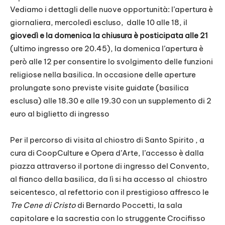
Vediamo i dettagli delle nuove opportunità: l’apertura è
giornaliera, mercoledì escluso, dalle 10 alle 18, il
giovedì e la domenica la chiusura è posticipata alle 21
(ultimo ingresso ore 20.45), la domenica l’apertura è
però alle 12 per consentire lo svolgimento delle funzioni
religiose nella basilica. In occasione delle aperture
prolungate sono previste visite guidate (basilica
esclusa) alle 18.30 e alle 19.30 con un supplemento di 2
euro al biglietto di ingresso
Per il percorso di visita al chiostro di Santo Spirito , a
cura di CoopCulture e Opera d’Arte, l’accesso è dalla
piazza attraverso il portone di ingresso del Convento,
al fianco della basilica, da lì si ha accesso al chiostro
seicentesco, al refettorio con il prestigioso affresco le
Tre Cene di Cristo
di Bernardo Poccetti, la sala
capitolare e la sacrestia con lo struggente Crocifisso