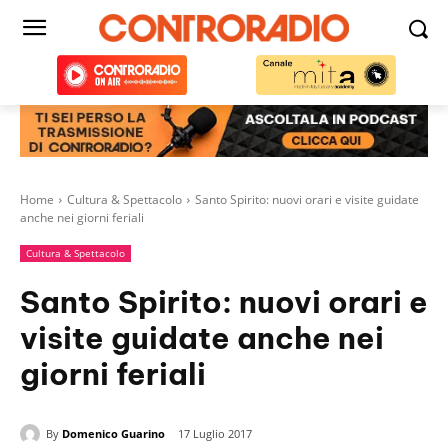
Home
Cultura & Spettacolo
Santo Spirito: nuovi orari e visite guidate
anche nei giorni feriali
Cultura & Spettacolo
Santo Spirito: nuovi orari e
visite guidate anche nei
giorni feriali
By
Domenico Guarino
17 Luglio 2017