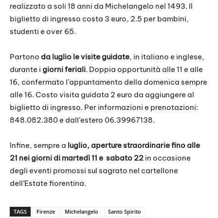
realizzato a soli 18 anni da Michelangelo nel 1493. Il
biglietto di ingresso costa 3 euro, 2.5 per bambini,
studenti e over 65.
Partono
da luglio le visite guidate
, in italiano e inglese,
durante i
giorni feriali
. Doppia opportunità alle 11 e alle
16, confermato l’appuntamento della domenica sempre
alle 16. Costo visita guidata 2 euro da aggiungere al
biglietto di ingresso. Per informazioni e prenotazioni:
848.082.380 e dall’estero 06.39967138.
Infine, sempre a
luglio, aperture straordinarie fino alle
21 nei giorni di martedì 11 e sabato 22
in occasione
degli eventi promossi sul sagrato nel cartellone
dell’Estate fiorentina.
TAGS
Firenze
Michelangelo
Santo Spirito