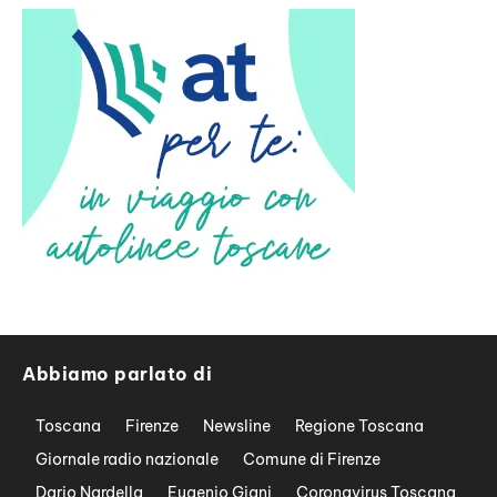
Abbiamo parlato di
Toscana
Firenze
Newsline
Regione Toscana
Giornale radio nazionale
Comune di Firenze
Dario Nardella
Eugenio Giani
Coronavirus Toscana