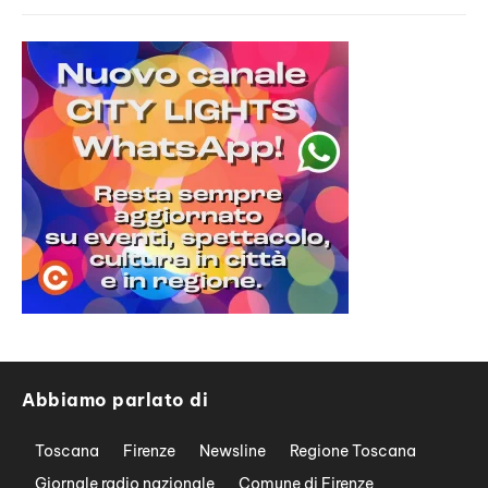
Abbiamo parlato di
Toscana
Firenze
Newsline
Regione Toscana
Giornale radio nazionale
Comune di Firenze