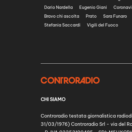
Dario Nardella
Eugenio Giani
Coronavi
Bravo chi ascolta
Prato
Sara Funaro
Stefania Saccardi
Vigili del Fuoco
CHI SIAMO
Controradio testata giornalistica radiodi
31/03/1976) Controradio Srl - via del R