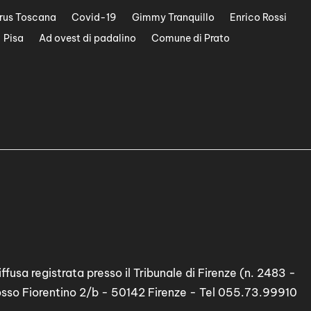
rus Toscana
Covid-19
Gimmy Tranquillo
Enrico Rossi
Pisa
Ad ovest di padalino
Comune di Prato
ffusa registrata presso il Tribunale di Firenze (n. 2483 -
osso Fiorentino 2/b - 50142 Firenze - Tel 055.73.99910