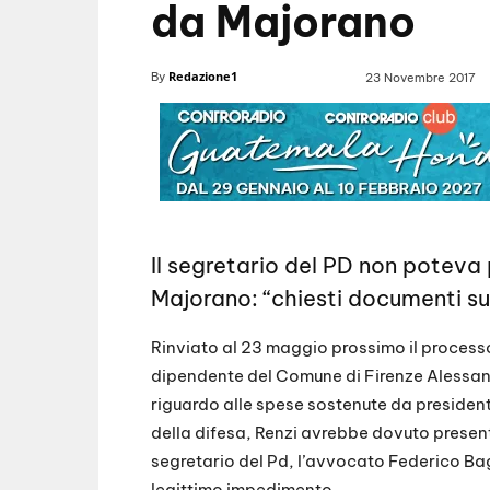
da Majorano
Redazione1
By
23 Novembre 2017
Il segretario del PD non poteva 
Majorano: “chiesti documenti su
Rinviato al 23 maggio prossimo il process
dipendente del Comune di Firenze Alessan
riguardo alle spese sostenute da president
della difesa, Renzi avrebbe dovuto presentar
segretario del Pd, l’avvocato Federico Baga
legittimo impedimento.