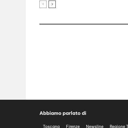
Abbiamo parlato di
Toscana
Firenze
Newsline
Regione 