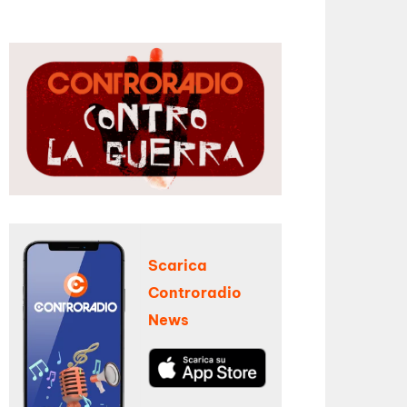
Scarica
Controradio
News