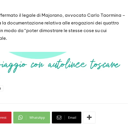
affermato il legale di Majorano, avvocato Carlo Taormina –
la documentazione relativa alle erogazioni dei quattro
, in modo da “poter dimostrare le stesse cose su cui
ale.
i
erest
WhatsApp
Email