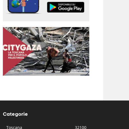
Categorie
Toscana
32100