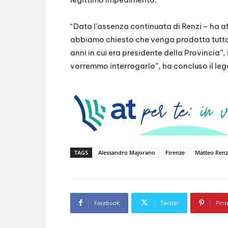
“Data l’assenza continuata di Renzi – ha 
abbiamo chiesto che venga prodotta tutta 
anni in cui era presidente della Provincia”
vorremmo interrogarlo”, ha concluso il leg
TAGS
Alessandro Majorano
Firenze
Matteo Renz
Facebook
Twitter
Pint