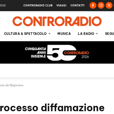
2026
CONTRORADIO CLUB
VIAGGI
CONTATTI
CULTURA & SPETTACOLO
MUSICA
LA RADIO
SEGU
ione da Majorano
 processo diffamazione