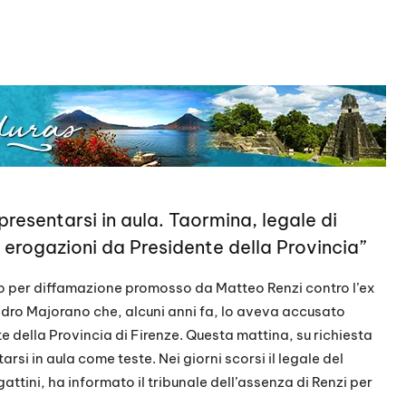
presentarsi in aula. Taormina, legale di
 erogazioni da Presidente della Provincia”
o per diffamazione promosso da Matteo Renzi contro l’ex
dro Majorano che, alcuni anni fa, lo aveva accusato
e della Provincia di Firenze. Questa mattina, su richiesta
si in aula come teste. Nei giorni scorsi il legale del
ttini, ha informato il tribunale dell’assenza di Renzi per