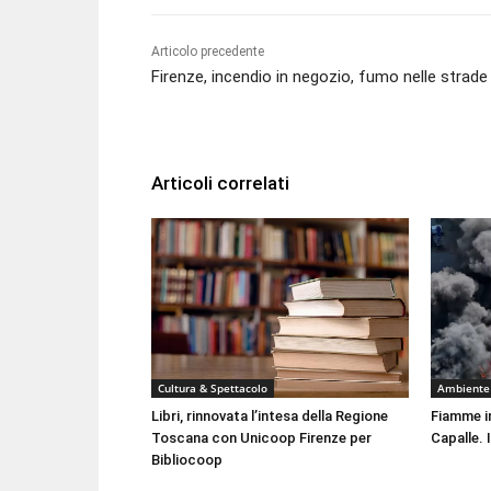
Articolo precedente
Firenze, incendio in negozio, fumo nelle strade
Articoli correlati
Cultura & Spettacolo
Ambiente
Libri, rinnovata l’intesa della Regione
Fiamme i
Toscana con Unicoop Firenze per
Capalle. 
Bibliocoop