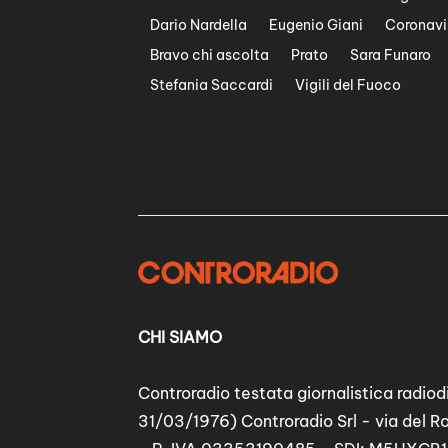
Dario Nardella
Eugenio Giani
Coronavi
Bravo chi ascolta
Prato
Sara Funaro
Stefania Saccardi
Vigili del Fuoco
CHI SIAMO
Controradio testata giornalistica radiodi
31/03/1976) Controradio Srl - via del R