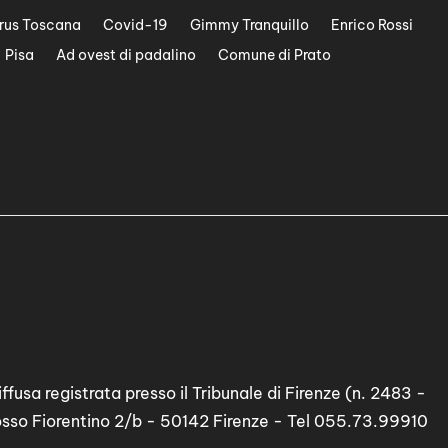
rus Toscana
Covid-19
Gimmy Tranquillo
Enrico Rossi
Pisa
Ad ovest di padalino
Comune di Prato
ffusa registrata presso il Tribunale di Firenze (n. 2483 -
osso Fiorentino 2/b - 50142 Firenze - Tel 055.73.99910