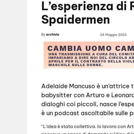
L’esperienza di 
Spaidermen
archivio
By
24 Maggio 2023
Adelaide Mancuso è un’attrice t
babysitter con Arturo e Leonardo
dialoghi coi piccoli, nasce l’es
è un podcast ascoltabile sulle p
“L’idea è stata collettiva. Io lavoro con Art