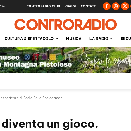
2026
CONTRORADIO CLUB
VIAGGI
CONTATTI
CULTURA & SPETTACOLO
MUSICA
LA RADIO
SEGU
L'esperienza di Radio Bella Spaidermen
 diventa un gioco.