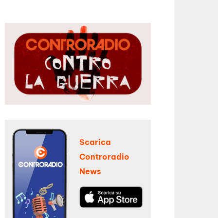
Scarica
Controradio
News