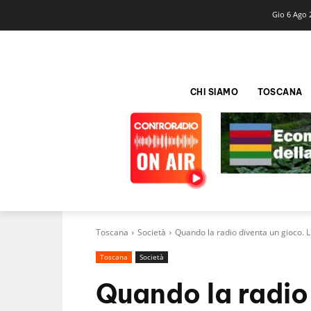
Gio 6 Ago 
CHI SIAMO
TOSCANA
Toscana
Società
Quando la radio diventa un gioco. 
Toscana
Società
Quando la radio