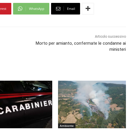
erest
WhatsApp
Email
Articolo successivo
Morto per amianto, confermate le condanne ai
ministeri
Ambiente