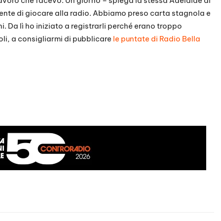
avoro che facevo. Un giorno – spiega la stessa Adelaide ai
mente di giocare alla radio. Abbiamo preso carta stagnola e
. Da lì ho iniziato a registrarli perché erano troppo
oli, a consigliarmi di pubblicare
le puntate di Radio Bella