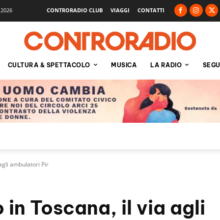
 2026
CONTRORADIO CLUB
VIAGGI
CONTATTI
CULTURA & SPETTACOLO
MUSICA
LA RADIO
SEGU
agli ambulatori Pir
in Toscana, il via agli