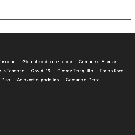
Toscana
Giornale radio nazionale
Comune di Firenze
rus Toscana
Covid-19
Gimmy Tranquillo
Enrico Rossi
Pisa
Ad ovest di padalino
Comune di Prato