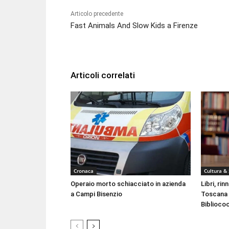
Articolo precedente
Fast Animals And Slow Kids a Firenze
Articoli correlati
Cronaca
Cultura &
Operaio morto schiacciato in azienda
Libri, ri
a Campi Bisenzio
Toscana 
Biblioco