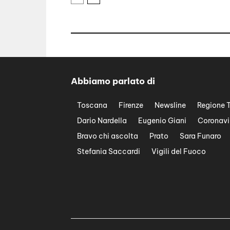
Abbiamo parlato di
Toscana
Firenze
Newsline
Regione 
Dario Nardella
Eugenio Giani
Coronavi
Bravo chi ascolta
Prato
Sara Funaro
Stefania Saccardi
Vigili del Fuoco