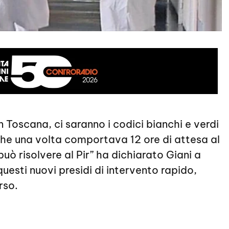
e in Toscana, ci saranno i codici bianchi e verdi
che una volta comportava 12 ore di attesa al
uò risolvere al Pir” ha dichiarato Giani a
uesti nuovi presidi di intervento rapido,
rso.