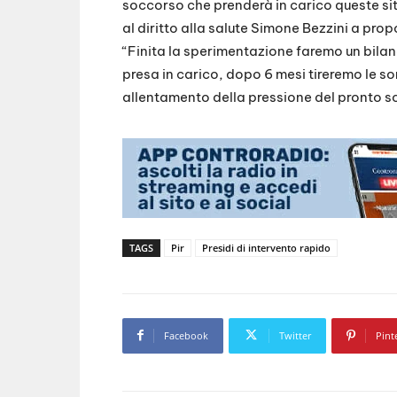
soccorso che prenderà in carico queste sit
al diritto alla salute Simone Bezzini a propo
“Finita la sperimentazione faremo un bil
presa in carico, dopo 6 mesi tireremo le s
allentamento della pressione del pronto s
TAGS
Pir
Presidi di intervento rapido
Facebook
Twitter
Pint