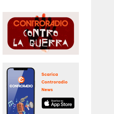
Scarica
Controradio
News