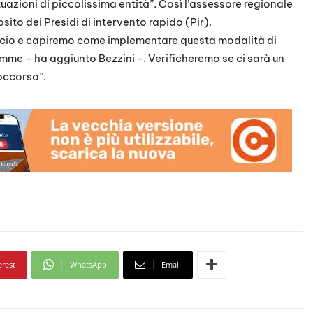
uazioni di piccolissima entità”. Così l’assessore regionale
sito dei Presidi di intervento rapido (Pir).
ancio e capiremo come implementare questa modalità di
omme – ha aggiunto Bezzini -. Verificheremo se ci sarà un
occorso”.
erest
WhatsApp
Email