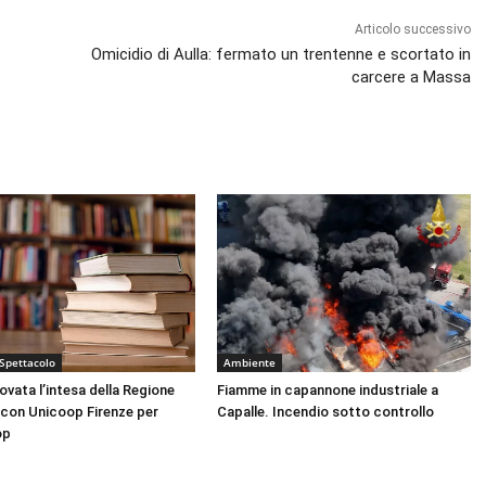
Articolo successivo
Omicidio di Aulla: fermato un trentenne e scortato in
carcere a Massa
 Spettacolo
Ambiente
nnovata l’intesa della Regione
Fiamme in capannone industriale a
con Unicoop Firenze per
Capalle. Incendio sotto controllo
op