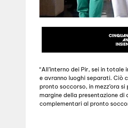
“All’interno dei Pir, sei in total
e avranno luoghi separati. Ciò 
pronto soccorso, in mezz’ora si p
margine della presentazione di q
complementari al pronto socco