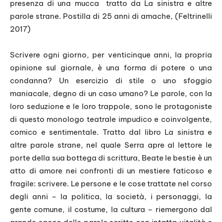
presenza di una mucca
tratto da
La sinistra e altre
parole strane. Postilla di 25 anni di amache
, (
Feltrinelli
2017)
Scrivere ogni giorno, per venticinque anni, la propria
opinione sul giornale, è una forma di potere o una
condanna? Un esercizio di stile o uno sfoggio
maniacale, degno di un caso umano? Le parole, con la
loro seduzione e le loro trappole, sono le protagoniste
di questo monologo teatrale impudico e coinvolgente,
comico e sentimentale. Tratto dal libro
La sinistra e
altre parole strane
, nel quale Serra apre al lettore le
porte
della sua bottega di scrittura,
Beate le bestie
è un
atto di amore nei confronti di un mestiere faticoso e
fragile: scrivere. Le persone e le cose trattate nel corso
degli anni – la politica, la società, i personaggi, la
gente comune, il costume, la cultura – riemergono dal