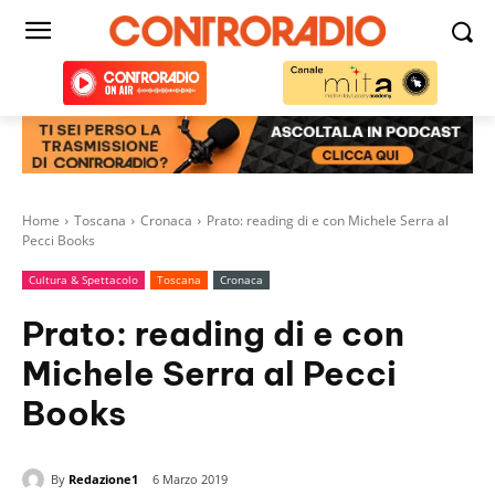
Home
Toscana
Cronaca
Prato: reading di e con Michele Serra al
Pecci Books
Cultura & Spettacolo
Toscana
Cronaca
Prato: reading di e con
Michele Serra al Pecci
Books
By
Redazione1
6 Marzo 2019