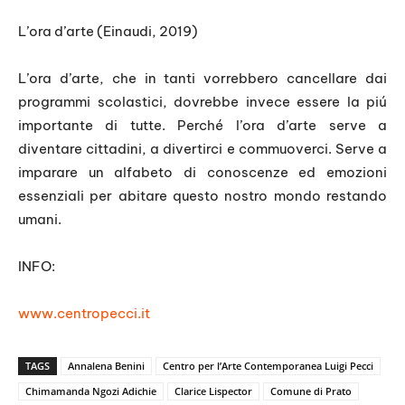
L’ora d’arte (Einaudi, 2019)
L’ora d’arte, che in tanti vorrebbero cancellare dai
programmi scolastici, dovrebbe invece essere la piú
importante di tutte. Perché l’ora d’arte serve a
diventare cittadini, a divertirci e commuoverci. Serve a
imparare un alfabeto di conoscenze ed emozioni
essenziali per abitare questo nostro mondo restando
umani.
INFO:
www.centropecci.it
TAGS
Annalena Benini
Centro per l’Arte Contemporanea Luigi Pecci
Chimamanda Ngozi Adichie
Clarice Lispector
Comune di Prato