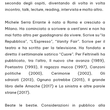
seconda degli ospiti, diventando di volta in volta
incontro, talk, lecture, reading, intervista e molto altro.
Michele Serra Errante è nato a Roma e cresciuto a
Milano. Ha cominciato a scrivere a vent’anni e non ha
mai fatto altro per guadagnarsi da vivere. Scrive su “la
Repubblica”, “L’Espresso”, “Vanity Fair”. Scrive per il
teatro e ha scritto per la televisione. Ha fondato e
diretto il settimanale satirico “Cuore”. Per Feltrinelli ha
pubblicato, tra l’altro,
Il nuovo che avanza
(1989),
Poetastro
(1993),
Il ragazzo mucca
(1997),
Canzoni
politiche
(2000),
Cerimonie
(2002),
Gli
sdraiati
(2013),
Ognuno potrebbe
(2015),
Il grande
libro delle Amache
(2017) e
La sinistra e altre parole
strane
(2017).
Beate le bestie. Considerazioni in pubblico alla