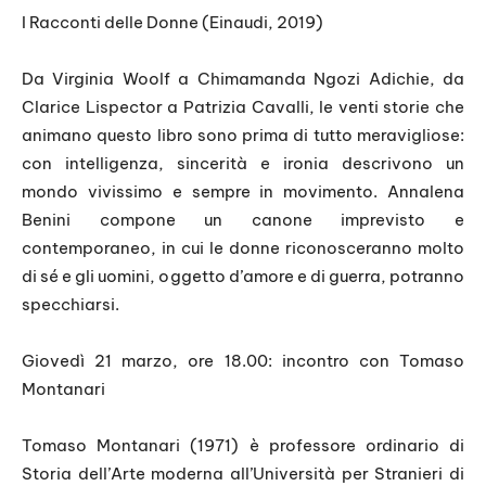
I Racconti delle Donne (Einaudi, 2019)
Da Virginia Woolf a Chimamanda Ngozi Adichie, da
Clarice Lispector a Patrizia Cavalli, le venti storie che
animano questo libro sono prima di tutto meravigliose:
con intelligenza, sincerità e ironia descrivono un
mondo vivissimo e sempre in movimento. Annalena
Benini compone un canone imprevisto e
contemporaneo, in cui le donne riconosceranno molto
di sé e gli uomini, oggetto d’amore e di guerra, potranno
specchiarsi.
Giovedì 21 marzo, ore 18.00: incontro con Tomaso
Montanari
Tomaso Montanari (1971) è professore ordinario di
Storia dell’Arte moderna all’Università per Stranieri di