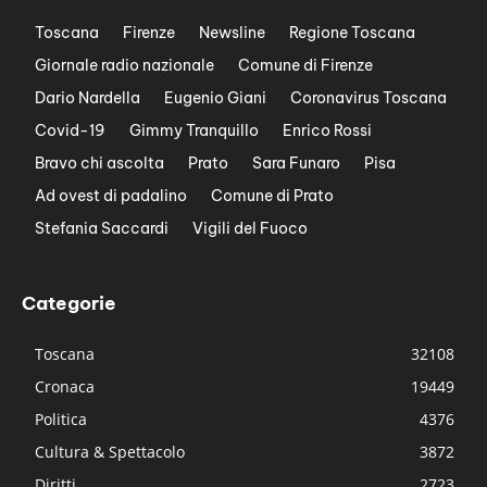
Toscana
Firenze
Newsline
Regione Toscana
Giornale radio nazionale
Comune di Firenze
Dario Nardella
Eugenio Giani
Coronavirus Toscana
Covid-19
Gimmy Tranquillo
Enrico Rossi
Bravo chi ascolta
Prato
Sara Funaro
Pisa
Ad ovest di padalino
Comune di Prato
Stefania Saccardi
Vigili del Fuoco
Categorie
Toscana
32108
Cronaca
19449
Politica
4376
Cultura & Spettacolo
3872
Diritti
2723