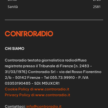
Sanità
2581
CHI SIAMO
Controradio testata giornalistica radiodiffusa
registrata presso il Tribunale di Firenze (n. 2483 -
31/03/1976) Controradio Srl - via del Rosso Fiorentino
2/b - 50142 Firenze - Tel 055.73.99910 - P. IVA
03353190485 - SDI: M5UXCR1
Cookie Policy di www.controradio.it
Privacy Policy di www.controradio.it
Contattaci:
info@controradio.it