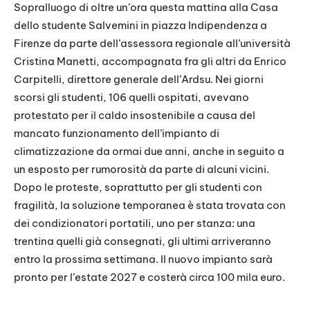
LINK
Sopralluogo di oltre un’ora questa mattina alla Casa
dello studente Salvemini in piazza Indipendenza a
EMBED
Firenze da parte dell’assessora regionale all’università
Cristina Manetti, accompagnata fra gli altri da Enrico
Carpitelli, direttore generale dell’Ardsu. Nei giorni
scorsi gli studenti, 106 quelli ospitati, avevano
protestato per il caldo insostenibile a causa del
mancato funzionamento dell’impianto di
climatizzazione da ormai due anni, anche in seguito a
un esposto per rumorosità da parte di alcuni vicini.
Dopo le proteste, soprattutto per gli studenti con
fragilità, la soluzione temporanea è stata trovata con
dei condizionatori portatili, uno per stanza: una
trentina quelli già consegnati, gli ultimi arriveranno
entro la prossima settimana. Il nuovo impianto sarà
pronto per l’estate 2027 e costerà circa 100 mila euro.