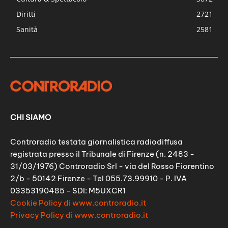
Diritti
2721
Sanità
2581
CHI SIAMO
Controradio testata giornalistica radiodiffusa
registrata presso il Tribunale di Firenze (n. 2483 -
31/03/1976) Controradio Srl - via del Rosso Fiorentino
2/b - 50142 Firenze - Tel 055.73.99910 - P. IVA
03353190485 - SDI: M5UXCR1
Cookie Policy di www.controradio.it
Privacy Policy di www.controradio.it