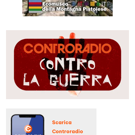
Scarica
Controradio