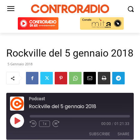
Rockville del 5 gennaio 2018
5 Gennaio 2018
Podcast
Rockville del 5 gennaio 2018
Play
1x
00:00
/
01:21:33
Episode
SUBSCRIBE
SHARE