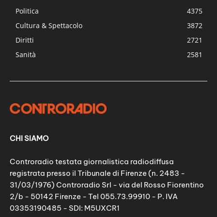
Politica
4375
Cultura & Spettacolo
3872
Diritti
2721
Sanità
2581
CHI SIAMO
Controradio testata giornalistica radiodiffusa
registrata presso il Tribunale di Firenze (n. 2483 -
31/03/1976) Controradio Srl - via del Rosso Fiorentino
2/b - 50142 Firenze - Tel 055.73.99910 - P. IVA
03353190485 - SDI: M5UXCR1