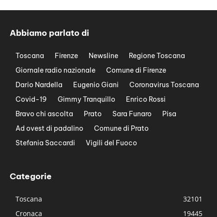
Abbiamo parlato di
Toscana
Firenze
Newsline
Regione Toscana
Giornale radio nazionale
Comune di Firenze
Dario Nardella
Eugenio Giani
Coronavirus Toscana
Covid-19
Gimmy Tranquillo
Enrico Rossi
Bravo chi ascolta
Prato
Sara Funaro
Pisa
Ad ovest di padalino
Comune di Prato
Stefania Saccardi
Vigili del Fuoco
Categorie
Toscana
32101
Cronaca
19445