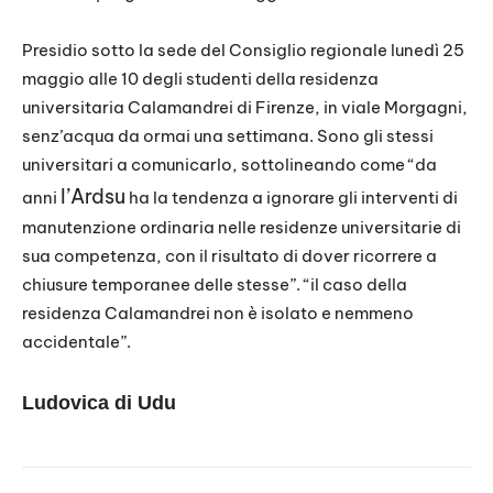
RSS FEED
LINK
Presidio sotto la sede del Consiglio regionale lunedì 25
maggio alle 10 degli studenti della residenza
EMBED
universitaria Calamandrei di Firenze, in viale Morgagni,
senz’acqua da ormai una settimana. Sono gli stessi
universitari a comunicarlo, sottolineando come “da
l’Ardsu
anni
ha la tendenza a ignorare gli interventi di
manutenzione ordinaria nelle residenze universitarie di
sua competenza, con il risultato di dover ricorrere a
chiusure temporanee delle stesse”. “il caso della
residenza Calamandrei non è isolato e nemmeno
accidentale”.
Ludovica di Udu