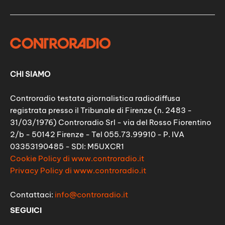
CHI SIAMO
Controradio testata giornalistica radiodiffusa
registrata presso il Tribunale di Firenze (n. 2483 -
31/03/1976) Controradio Srl - via del Rosso Fiorentino
2/b - 50142 Firenze - Tel 055.73.99910 - P. IVA
03353190485 - SDI: M5UXCR1
Cookie Policy di www.controradio.it
Privacy Policy di www.controradio.it
Contattaci:
info@controradio.it
SEGUICI