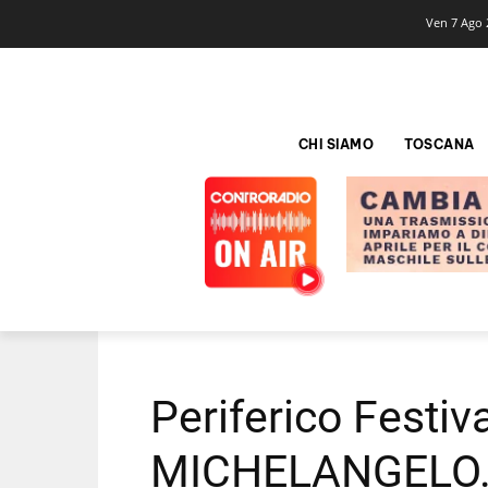
Ven 7 Ago 
CHI SIAMO
TOSCANA
Periferico Festiv
MICHELANGELO. L’