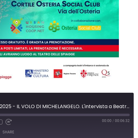
Periferico Festival 2025 - IL VOLO DI MICHELANGELO. L'intervista a Beatrice Visibelli
00:00
/
00:06:32
SHARE