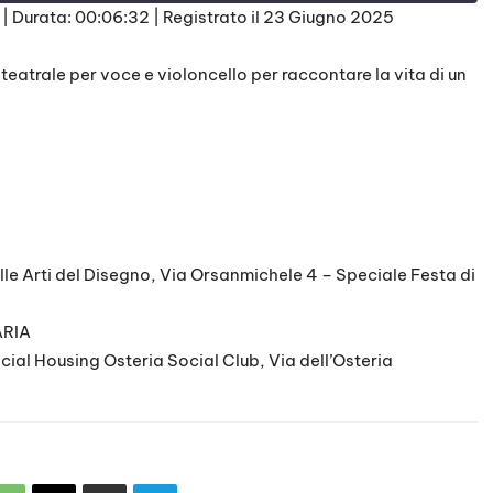
|
Durata: 00:06:32
|
Registrato il 23 Giugno 2025
trale per voce e violoncello per raccontare la vita di un
e Arti del Disegno, Via Orsanmichele 4 – Speciale Festa di
ARIA
cial Housing Osteria Social Club, Via dell’Osteria