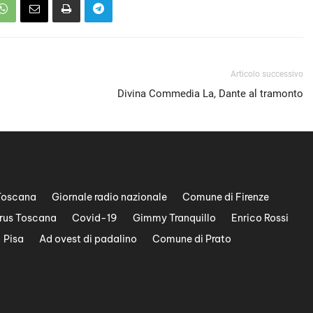
Articolo successivo
Divina Commedia La, Dante al tramonto
Toscana
Giornale radio nazionale
Comune di Firenze
rus Toscana
Covid-19
Gimmy Tranquillo
Enrico Rossi
Pisa
Ad ovest di padalino
Comune di Prato