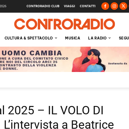
2026
CONTRORADIO CLUB
VIAGGI
CONTATTI
CULTURA & SPETTACOLO
MUSICA
LA RADIO
SEGU
al 2025 – IL VOLO DI
intervista a Beatrice