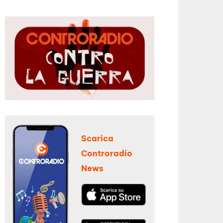
Scarica
Controradio
News