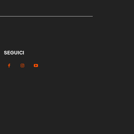
SEGUICI