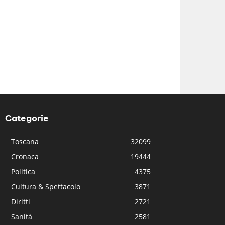
Categorie
Toscana
32099
Cronaca
19444
Politica
4375
Cultura & Spettacolo
3871
Diritti
2721
Sanità
2581