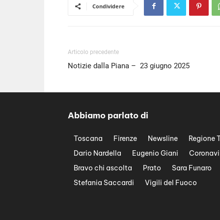
Condividere
Articolo precedente
Notizie dalla Piana – 23 giugno 2025
Abbiamo parlato di
Toscana
Firenze
Newsline
Regione 
Dario Nardella
Eugenio Giani
Coronavi
Bravo chi ascolta
Prato
Sara Funaro
Stefania Saccardi
Vigili del Fuoco