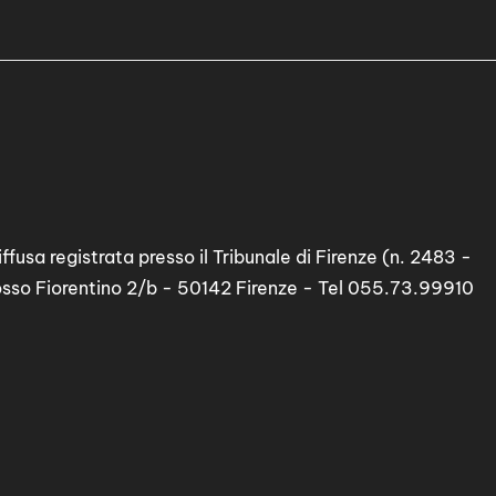
ffusa registrata presso il Tribunale di Firenze (n. 2483 -
osso Fiorentino 2/b - 50142 Firenze - Tel 055.73.99910