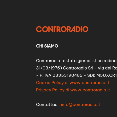
CHI SIAMO
Controradio testata giornalistica radiodi
31/03/1976) Controradio Srl - via del R
- P. IVA 03353190485 - SDI: M5UXCR1
Cookie Policy di www.controradio.it
Privacy Policy di www.controradio.it
Contattaci:
info@controradio.it