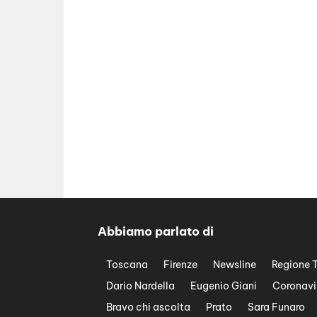
Abbiamo parlato di
Toscana
Firenze
Newsline
Regione 
Dario Nardella
Eugenio Giani
Coronavi
Bravo chi ascolta
Prato
Sara Funaro