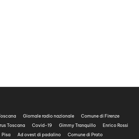
Toscana
Giornale radio nazionale
Comune di Firenze
rus Toscana
Covid-19
Gimmy Tranquillo
Enrico Rossi
Pisa
Ad ovest di padalino
Comune di Prato