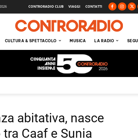
2026
CONTRORADIO CLUB
VIAGGI
CONTATTI
CULTURA & SPETTACOLO
MUSICA
LA RADIO
SEGU
za abitativa, nasce
o tra Caaf e Sunia