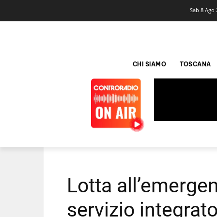
Sab 8 Ago 
CHI SIAMO
TOSCANA
Lotta all’emergen
servizio integrat