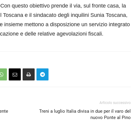
. Con questo obiettivo prende il via, sul fronte casa, la
l Toscana e il sindacato degli inquilini Sunia Toscana,
che insieme mettono a disposizione un servizio integrato
ocazione e delle relative agevolazioni fiscali.
Articolo successivo
ente
Treni a luglio Italia divisa in due per il varo del
nuovo Ponte al Pino