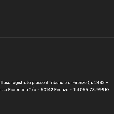
ffusa registrata presso il Tribunale di Firenze (n. 2483 -
osso Fiorentino 2/b - 50142 Firenze - Tel 055.73.99910