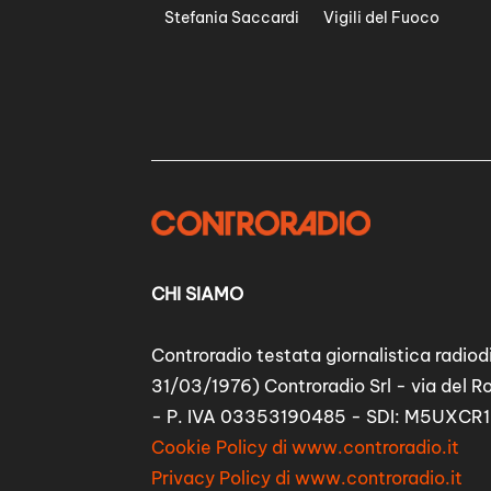
Stefania Saccardi
Vigili del Fuoco
CHI SIAMO
Controradio testata giornalistica radiodi
31/03/1976) Controradio Srl - via del R
- P. IVA 03353190485 - SDI: M5UXCR1
Cookie Policy di www.controradio.it
Privacy Policy di www.controradio.it