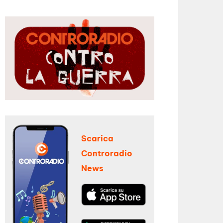
Scarica
Controradio
News