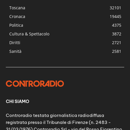
Toscana
32101
Cronaca
19445
Politica
4375
Cultura & Spettacolo
3872
Diritti
2721
Sanità
2581
CHI SIAMO
Controradio testata giornalistica radiodiffusa
registrata presso il Tribunale di Firenze (n. 2483 -
31/03/1976) Controradio Srl - via del Rosso Fiorentino