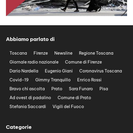
Abbiamo parlato di
Toscana
Firenze
Newsline
Regione Toscana
Giornale radio nazionale
Comune di Firenze
Dario Nardella
Eugenio Giani
Coronavirus Toscana
Covid-19
Gimmy Tranquillo
Enrico Rossi
Bravo chi ascolta
Prato
Sara Funaro
Pisa
Ad ovest di padalino
Comune di Prato
Stefania Saccardi
Vigili del Fuoco
Categorie