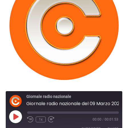
Giornale radio nazionale
Giornale radio nazionale del 09 Marzo 2023 09:30
Play
1x
00:00
/
00:01:53
Episode