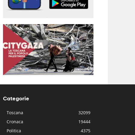
Categorie
Toscana
32099
Cronaca
19444
Politica
4375