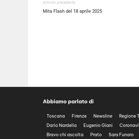
Articolo precedente
Mita Flash del 18 aprile 2025
Abbiamo parlato di
Toscana
Firenze
Newsline
Regione 
Dario Nardella
Eugenio Giani
Coronavi
Bravo chi ascolta
Prato
Sara Funaro