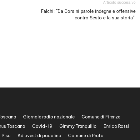
Articolo successivo
Falchi: ”Da Corsini parole indegne e offensive
contro Sesto e la sua storia”.
Toscana
Giornale radio nazionale
Comune di Firenze
rus Toscana
Covid-19
Gimmy Tranquillo
Enrico Rossi
Pisa
Ad ovest di padalino
Comune di Prato