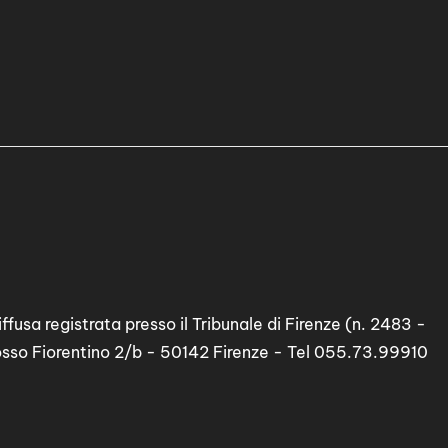
ffusa registrata presso il Tribunale di Firenze (n. 2483 -
osso Fiorentino 2/b - 50142 Firenze - Tel 055.73.99910