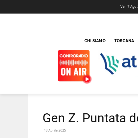
Ven 7 Ago 
CHI SIAMO
TOSCANA
Gen Z. Puntata d
18 Aprile 2025