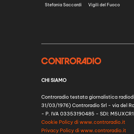
Stefania Saccardi
Vigili del Fuoco
CHI SIAMO
Controradio testata giornalistica radiodi
31/03/1976) Controradio Srl - via del R
- P. IVA 03353190485 - SDI: M5UXCR1
Cookie Policy di www.controradio.it
Privacy Policy di www.controradio.it