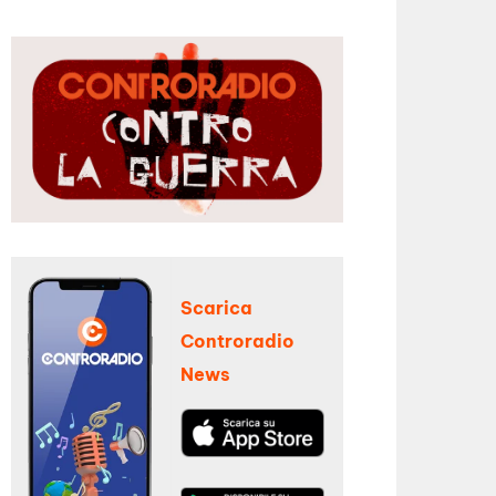
Scarica
Controradio
News