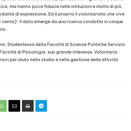
tica, ma hanno poca fiducia nelle istituzioni e molta di più
alità di espressione. Ed è proprio il volontariato che vive
er cento)’. Il dato emerge da una ricerca condotta in cinque
olo.
nni. Studentessa della Facoltà di Scienze Politiche Servizio
lla Facoltà di Psicologia, suo grande interesse. Volontaria
i per aiuto nello studio e nella gestione delle attività