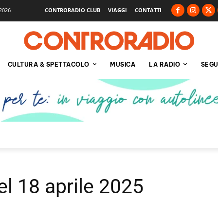
2026
CONTRORADIO CLUB
VIAGGI
CONTATTI
CULTURA & SPETTACOLO
MUSICA
LA RADIO
SEGU
el 18 aprile 2025