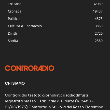
Toscana
32089
Cronaca
19437
Politica
4375
Cultura & Spettacolo
3869
Diritti
2720
Sanità
2580
CHI SIAMO
Controradio testata giornalistica radiodiffusa
registrata presso il Tribunale di Firenze (n. 2483 -
31/03/1976) Controradio Srl - via del Rosso Fiorentino