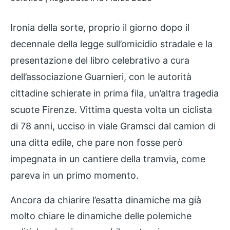
RSS FEED
LINK
Ironia della sorte, proprio il giorno dopo il
EMBED
decennale della legge sull’omicidio stradale e la
presentazione del libro celebrativo a cura
dell’associazione Guarnieri, con le autorità
cittadine schierate in prima fila, un’altra tragedia
scuote Firenze. Vittima questa volta un ciclista
di 78 anni, ucciso in viale Gramsci dal camion di
una ditta edile, che pare non fosse però
impegnata in un cantiere della tramvia, come
pareva in un primo momento.
Ancora da chiarire l’esatta dinamiche ma già
molto chiare le dinamiche delle polemiche