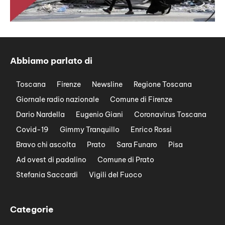
Abbiamo parlato di
Toscana
Firenze
Newsline
Regione Toscana
Giornale radio nazionale
Comune di Firenze
Dario Nardella
Eugenio Giani
Coronavirus Toscana
Covid-19
Gimmy Tranquillo
Enrico Rossi
Bravo chi ascolta
Prato
Sara Funaro
Pisa
Ad ovest di padalino
Comune di Prato
Stefania Saccardi
Vigili del Fuoco
Categorie