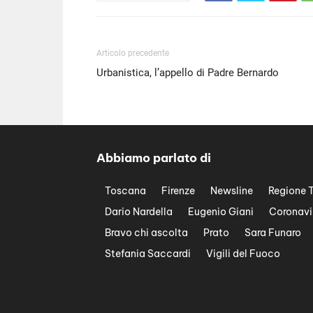
Articolo precedente
Urbanistica, l’appello di Padre Bernardo
Abbiamo parlato di
Toscana
Firenze
Newsline
Regione 
Dario Nardella
Eugenio Giani
Coronavi
Bravo chi ascolta
Prato
Sara Funaro
Stefania Saccardi
Vigili del Fuoco