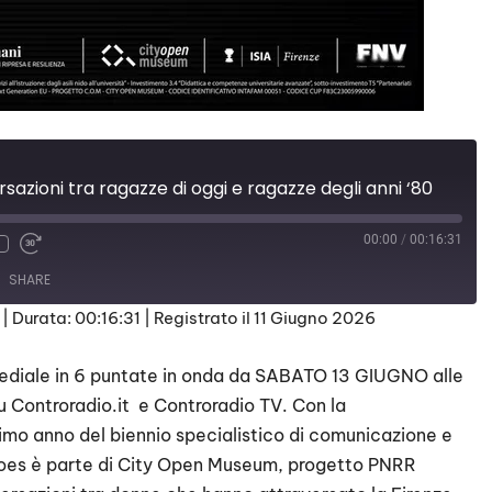
sazioni tra ragazze di oggi e ragazze degli anni ‘80
00:00
/
00:16:31
SHARE
|
Durata: 00:16:31
|
Registrato il 11 Giugno 2026
ediale in 6 puntate in onda da SABATO 13 GIUGNO alle
u Controradio.it e Controradio TV. Con la
imo anno del biennio specialistico di comunicazione e
Echoes è parte di City Open Museum, progetto PNRR