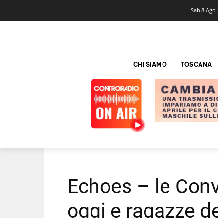
Sab 8 Ago 
CHI SIAMO
TOSCANA
Echoes – le Conv
oggi e ragazze de