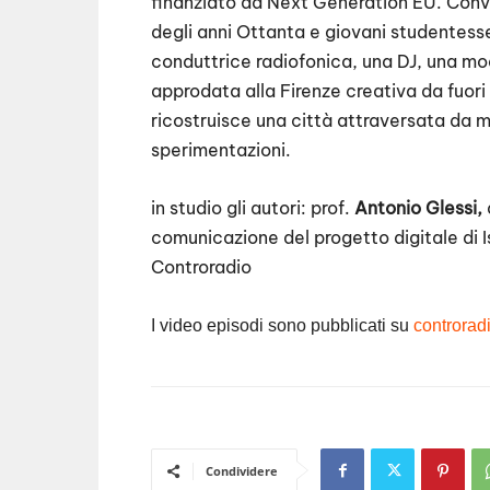
finanziato da Next Generation EU. Conve
degli anni Ottanta e giovani studentesse
conduttrice radiofonica, una DJ, una mo
approdata alla Firenze creativa da fuori 
ricostruisce una città attraversata da mu
sperimentazioni.
in studio gli autori: prof.
Antonio Glessi,
comunicazione del progetto digitale di I
Controradio
I video episodi sono pubblicati su
controradi
Condividere