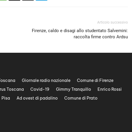
Articolo successivo
Firenze, caldo e disagi allo studentato Salvemini:
raccolta firme contro Ardsu
Toscana
Giornale radio nazionale
Comune di Firenze
rus Toscana
Covid-19
Gimmy Tranquillo
Enrico Rossi
Pisa
Ad ovest di padalino
Comune di Prato