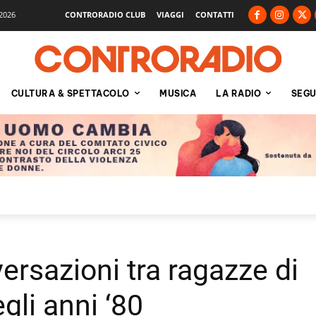
2026
CONTRORADIO CLUB
VIAGGI
CONTATTI
CULTURA & SPETTACOLO
MUSICA
LA RADIO
SEGU
ersazioni tra ragazze di
gli anni ‘80