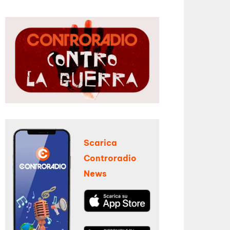
Scarica
Controradio
News