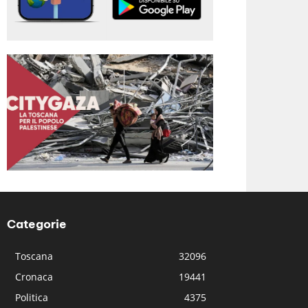
Categorie
Toscana
32096
Cronaca
19441
Politica
4375