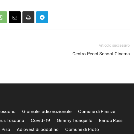
Articolo successivo
Centro Pecci School Cinema
Toscana
Giornale radio nazionale
Comune di Firenze
rus Toscana
Covid-19
Gimmy Tranquillo
Enrico Rossi
Pisa
Ad ovest di padalino
Comune di Prato