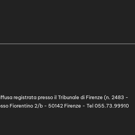
ffusa registrata presso il Tribunale di Firenze (n. 2483 -
osso Fiorentino 2/b - 50142 Firenze - Tel 055.73.99910