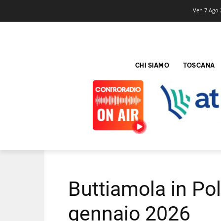
Ven 7 Ago 
CHI SIAMO
TOSCANA
Buttiamola in Pol
gennaio 2026