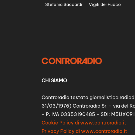
Stefania Saccardi
Vigili del Fuoco
CHI SIAMO
Controradio testata giornalistica radiodi
31/03/1976) Controradio Srl - via del R
- P. IVA 03353190485 - SDI: M5UXCR1
Cookie Policy di www.controradio.it
Privacy Policy di www.controradio.it