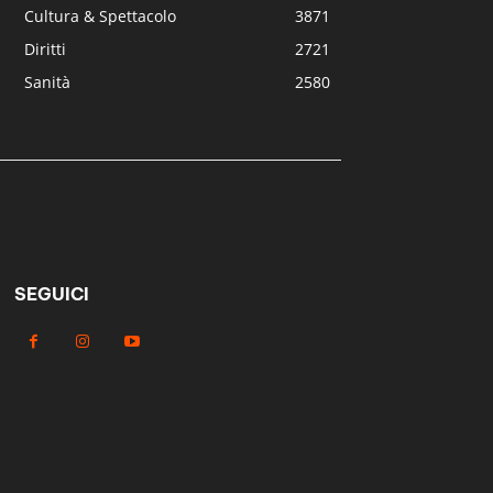
Cultura & Spettacolo
3871
Diritti
2721
Sanità
2580
SEGUICI