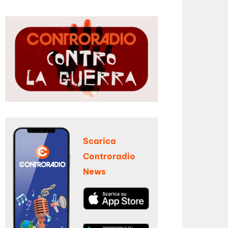
Scarica
Controradio
News