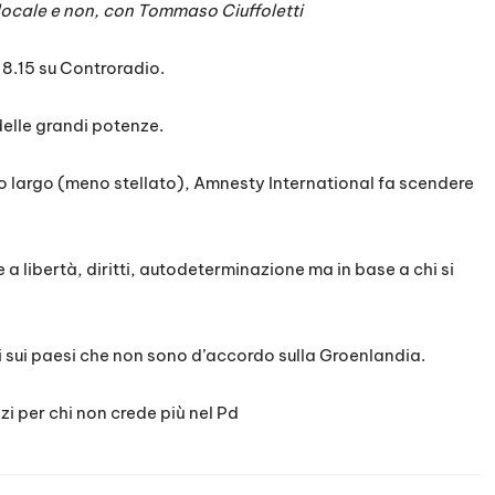
a locale e non, con Tommaso Ciuffoletti
 8.15 su Controradio.
delle grandi potenze.
mpo largo (meno stellato), Amnesty International fa scendere
e a libertà, diritti, autodeterminazione ma in base a chi si
zi sui paesi che non sono d’accordo sulla Groenlandia.
zi per chi non crede più nel Pd