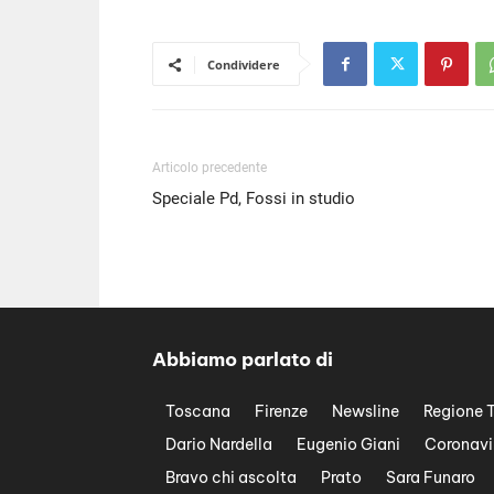
Condividere
Articolo precedente
Speciale Pd, Fossi in studio
Abbiamo parlato di
Toscana
Firenze
Newsline
Regione 
Dario Nardella
Eugenio Giani
Coronavi
Bravo chi ascolta
Prato
Sara Funaro