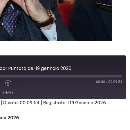
tica! Puntata del 19 gennaio 2026
00:00
/
00:09:54
SHARE
|
Durata: 00:09:54
|
Registrato il 19 Gennaio 2026
naio 2026