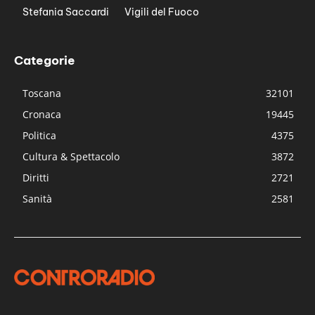
Stefania Saccardi
Vigili del Fuoco
Categorie
Toscana
32101
Cronaca
19445
Politica
4375
Cultura & Spettacolo
3872
Diritti
2721
Sanità
2581