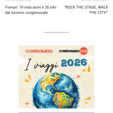
Articolo precedente
Articolo successivo
Firenze: 19 mila arrivi e 26 mln
“ROCK THE STAGE, WALK
dal turismo congressuale
THE CITY!”