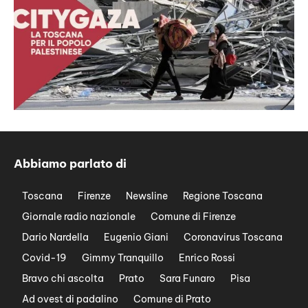
Abbiamo parlato di
Toscana
Firenze
Newsline
Regione Toscana
Giornale radio nazionale
Comune di Firenze
Dario Nardella
Eugenio Giani
Coronavirus Toscana
Covid-19
Gimmy Tranquillo
Enrico Rossi
Bravo chi ascolta
Prato
Sara Funaro
Pisa
Ad ovest di padalino
Comune di Prato