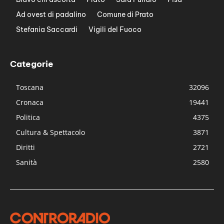
Ad ovest di padalino
Comune di Prato
Stefania Saccardi
Vigili del Fuoco
Categorie
Toscana
32096
Cronaca
19441
Politica
4375
Cultura & Spettacolo
3871
Diritti
2721
Sanità
2580