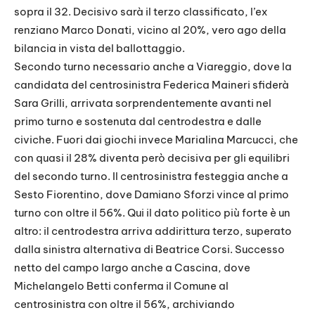
sopra il 32. Decisivo sarà il terzo classificato, l’ex
renziano Marco Donati, vicino al 20%, vero ago della
bilancia in vista del ballottaggio.
Secondo turno necessario anche a Viareggio, dove la
candidata del centrosinistra Federica Maineri sfiderà
Sara Grilli, arrivata sorprendentemente avanti nel
primo turno e sostenuta dal centrodestra e dalle
civiche. Fuori dai giochi invece Marialina Marcucci, che
con quasi il 28% diventa però decisiva per gli equilibri
del secondo turno. Il centrosinistra festeggia anche a
Sesto Fiorentino, dove Damiano Sforzi vince al primo
turno con oltre il 56%. Qui il dato politico più forte è un
altro: il centrodestra arriva addirittura terzo, superato
dalla sinistra alternativa di Beatrice Corsi. Successo
netto del campo largo anche a Cascina, dove
Michelangelo Betti conferma il Comune al
centrosinistra con oltre il 56%, archiviando