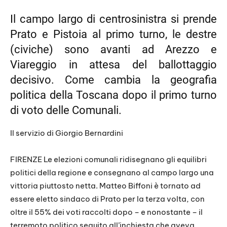
LINK
Il campo largo di centrosinistra si prende
Prato e Pistoia al primo turno, le destre
EMBED
(civiche) sono avanti ad Arezzo e
Viareggio in attesa del ballottaggio
decisivo. Come cambia la geografia
politica della Toscana dopo il primo turno
di voto delle Comunali.
Il servizio di Giorgio Bernardini
FIRENZE Le elezioni comunali ridisegnano gli equilibri
politici della regione e consegnano al campo largo una
vittoria piuttosto netta. Matteo Biffoni è tornato ad
essere eletto sindaco di Prato per la terza volta, con
oltre il 55% dei voti raccolti dopo – e nonostante – il
terremoto politico seguito all’inchiesta che aveva