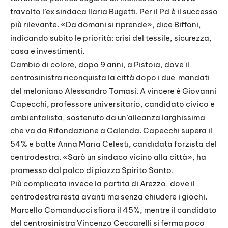
travolto l’ex sindaca Ilaria Bugetti. Per il Pd è il successo
più rilevante. «Da domani si riprende», dice Biffoni,
indicando subito le priorità: crisi del tessile, sicurezza,
casa e investimenti.
Cambio di colore, dopo 9 anni, a Pistoia, dove il
centrosinistra riconquista la città dopo i due mandati
del meloniano Alessandro Tomasi. A vincere è Giovanni
Capecchi, professore universitario, candidato civico e
ambientalista, sostenuto da un’alleanza larghissima
che va da Rifondazione a Calenda. Capecchi supera il
54% e batte Anna Maria Celesti, candidata forzista del
centrodestra. «Sarò un sindaco vicino alla città», ha
promesso dal palco di piazza Spirito Santo.
Più complicata invece la partita di Arezzo, dove il
centrodestra resta avanti ma senza chiudere i giochi.
Marcello Comanducci sfiora il 45%, mentre il candidato
del centrosinistra Vincenzo Ceccarelli si ferma poco