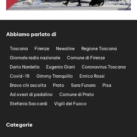
Abbiamo parlato di
Toscana
Firenze
Newsline
Regione Toscana
Giornale radio nazionale
Comune di Firenze
Dario Nardella
Eugenio Giani
Coronavirus Toscana
Covid-19
Gimmy Tranquillo
Enrico Rossi
Bravo chi ascolta
Prato
Sara Funaro
Pisa
Ad ovest di padalino
Comune di Prato
Stefania Saccardi
Vigili del Fuoco
Categorie