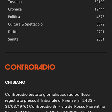
Toscana
32100
Cronaca
19444
Politica
4375
Cultura & Spettacolo
3872
Diritti
2721
Sanità
2581
CHI SIAMO
Controradio testata giornalistica radiodiffusa
registrata presso il Tribunale di Firenze (n. 2483 -
31/03/1976) Controradio Srl - via del Rosso Fiorentino