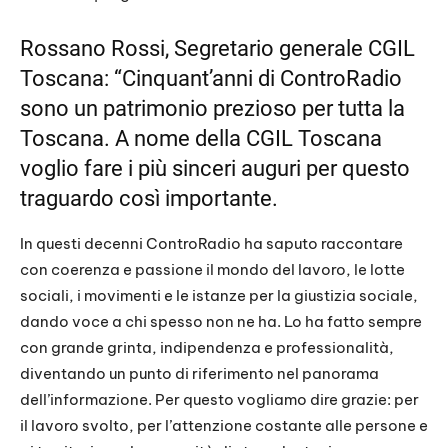
RSS FEED
LINK
Rossano Rossi, Segretario generale CGIL
Toscana: “Cinquant’anni di ControRadio
EMBED
sono un patrimonio prezioso per tutta la
Toscana. A nome della CGIL Toscana
voglio fare i più sinceri auguri per questo
traguardo così importante.
In questi decenni ControRadio ha saputo raccontare
con coerenza e passione il mondo del lavoro, le lotte
sociali, i movimenti e le istanze per la giustizia sociale,
dando voce a chi spesso non ne ha. Lo ha fatto sempre
con grande grinta, indipendenza e professionalità,
diventando un punto di riferimento nel panorama
dell’informazione. Per questo vogliamo dire grazie: per
il lavoro svolto, per l’attenzione costante alle persone e