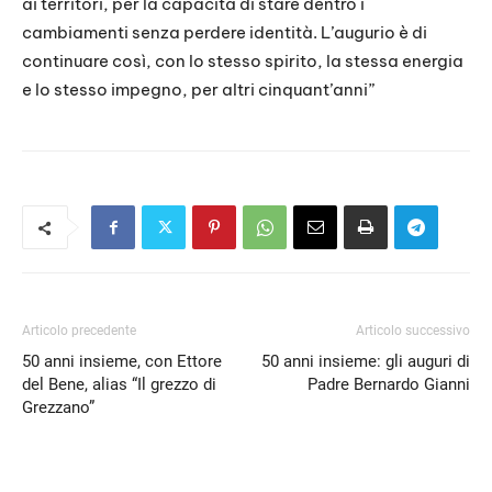
ai territori, per la capacità di stare dentro i
cambiamenti senza perdere identità. L’augurio è di
continuare così, con lo stesso spirito, la stessa energia
e lo stesso impegno, per altri cinquant’anni”
Articolo precedente
Articolo successivo
50 anni insieme, con Ettore
50 anni insieme: gli auguri di
del Bene, alias “Il grezzo di
Padre Bernardo Gianni
Grezzano”