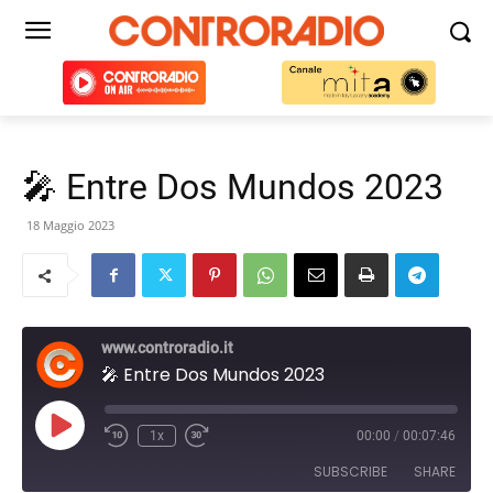
🎤 Entre Dos Mundos 2023
18 Maggio 2023
www.controradio.it
🎤 Entre Dos Mundos 2023
Play
1x
00:00
/
00:07:46
Episode
SUBSCRIBE
SHARE