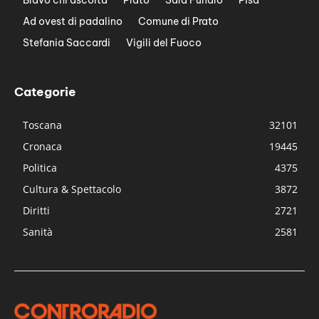
Ad ovest di padalino
Comune di Prato
Stefania Saccardi
Vigili del Fuoco
Categorie
Toscana
32101
Cronaca
19445
Politica
4375
Cultura & Spettacolo
3872
Diritti
2721
Sanità
2581