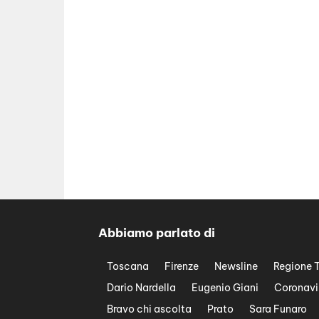
Abbiamo parlato di
Toscana
Firenze
Newsline
Regione 
Dario Nardella
Eugenio Giani
Coronavi
Bravo chi ascolta
Prato
Sara Funaro