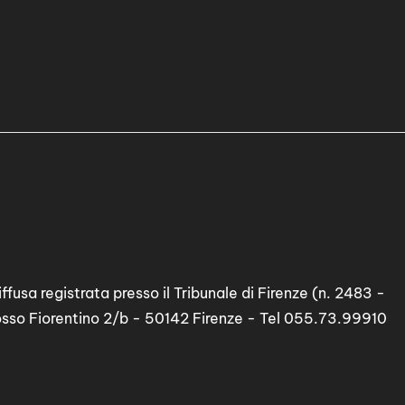
ffusa registrata presso il Tribunale di Firenze (n. 2483 -
osso Fiorentino 2/b - 50142 Firenze - Tel 055.73.99910