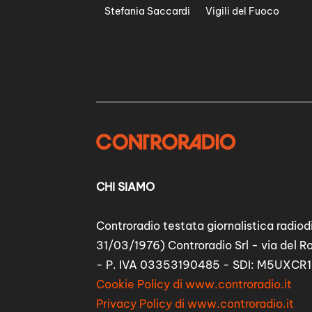
Stefania Saccardi
Vigili del Fuoco
CHI SIAMO
Controradio testata giornalistica radiodi
31/03/1976) Controradio Srl - via del R
- P. IVA 03353190485 - SDI: M5UXCR1
Cookie Policy di www.controradio.it
Privacy Policy di www.controradio.it