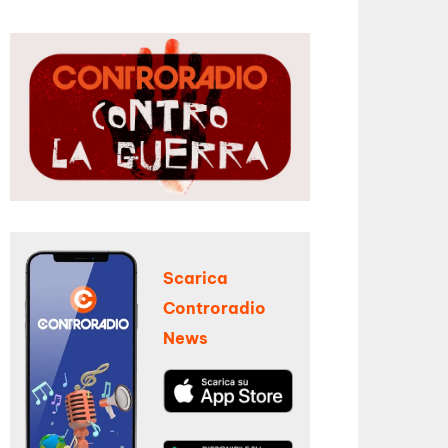
Scarica
Controradio
News