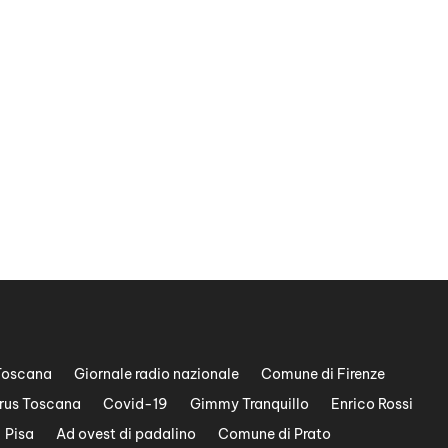
Toscana
Giornale radio nazionale
Comune di Firenze
rus Toscana
Covid-19
Gimmy Tranquillo
Enrico Rossi
Pisa
Ad ovest di padalino
Comune di Prato