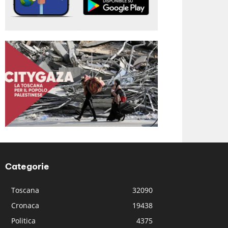
Categorie
Toscana
32090
Cronaca
19438
Politica
4375