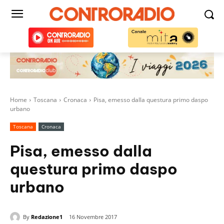
Home
Toscana
Cronaca
Pisa, emesso dalla questura primo daspo
urbano
Toscana
Cronaca
Pisa, emesso dalla
questura primo daspo
urbano
By
Redazione1
16 Novembre 2017