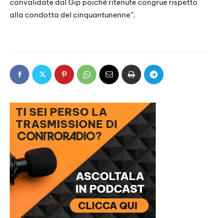
convalidate dal Gip poiché ritenute congrue rispetto
alla condotta del cinquantunenne”.