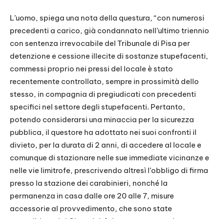
L’uomo, spiega una nota della questura, “con numerosi
precedenti a carico, già condannato nell’ultimo triennio
con sentenza irrevocabile del Tribunale di Pisa per
detenzione e cessione illecite di sostanze stupefacenti,
commessi proprio nei pressi del locale è stato
recentemente controllato, sempre in prossimità dello
stesso, in compagnia di pregiudicati con precedenti
specifici nel settore degli stupefacenti. Pertanto,
potendo considerarsi una minaccia per la sicurezza
pubblica, il questore ha adottato nei suoi confronti il
divieto, per la durata di 2 anni, di accedere al locale e
comunque di stazionare nelle sue immediate vicinanze e
nelle vie limitrofe, prescrivendo altresì l’obbligo di firma
presso la stazione dei carabinieri, nonché la
permanenza in casa dalle ore 20 alle 7, misure
accessorie al provvedimento, che sono state