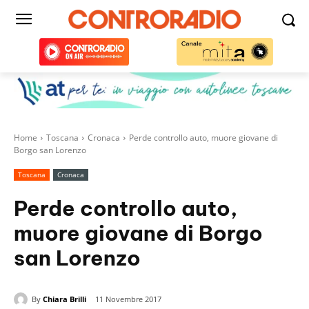
Home
Toscana
Cronaca
Perde controllo auto, muore giovane di
Borgo san Lorenzo
Toscana
Cronaca
Perde controllo auto,
muore giovane di Borgo
san Lorenzo
By
Chiara Brilli
11 Novembre 2017