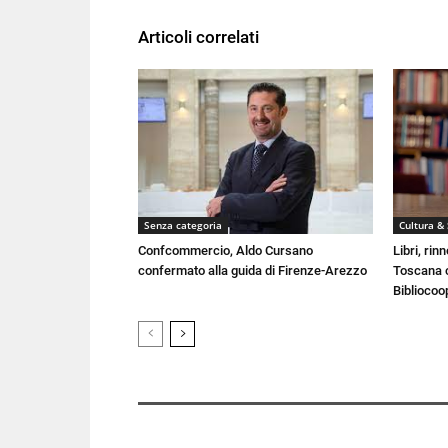
Articoli correlati
Senza categoria
Cultura &
Confcommercio, Aldo Cursano
Libri, rin
confermato alla guida di Firenze-Arezzo
Toscana c
Bibliocoo