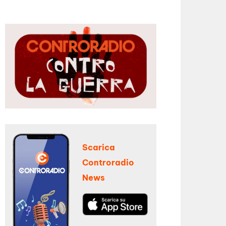
Scarica
Controradio
News