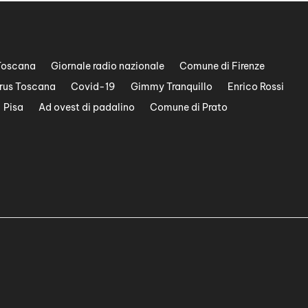
Toscana
Giornale radio nazionale
Comune di Firenze
rus Toscana
Covid-19
Gimmy Tranquillo
Enrico Rossi
Pisa
Ad ovest di padalino
Comune di Prato