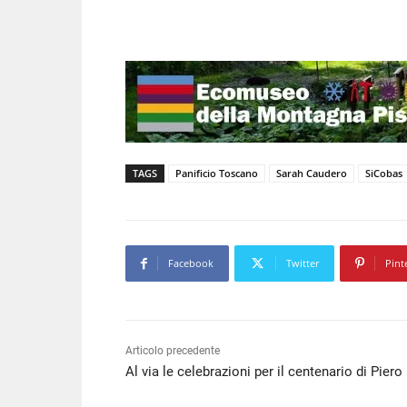
TAGS
Panificio Toscano
Sarah Caudero
SiCobas
Facebook
Twitter
Pint
Articolo precedente
Al via le celebrazioni per il centenario di Piero 