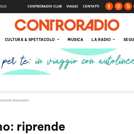
2026
CONTRORADIO CLUB
VIAGGI
CONTATTI
CULTURA & SPETTACOLO
MUSICA
LA RADIO
SEGU
tazione lavoratori
no: riprende