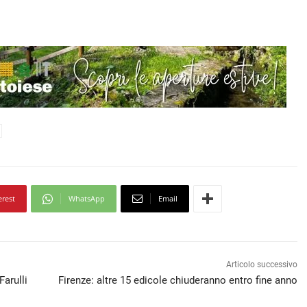
erest
WhatsApp
Email
Articolo successivo
Farulli
Firenze: altre 15 edicole chiuderanno entro fine anno