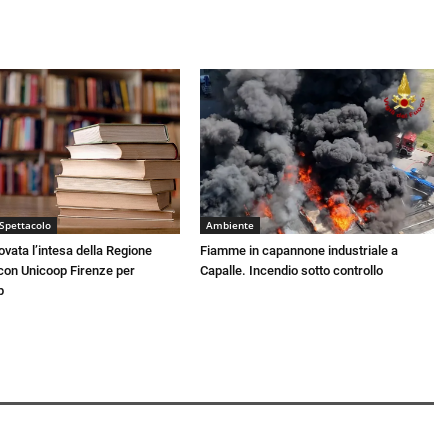
 Spettacolo
Ambiente
novata l’intesa della Regione
Fiamme in capannone industriale a
on Unicoop Firenze per
Capalle. Incendio sotto controllo
p